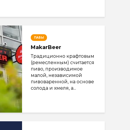
ПАБЫ
MakarBeer
Традиционно крафтовым
(ремесленным) считается
пиво, производимое
малой, независимой
пивоваренной, на основе
солода и хмеля, а...