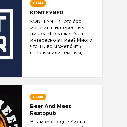
ПАБЫ
KONTEYNER
KONTEYNER – это бар-
магазин с интересным
пивом. Что может быть
интересно в пиве? Много
что! Пиво может быть
светлым или темным,...
ПАБЫ
Beer And Meet
Restopub
В самом сердце Киева