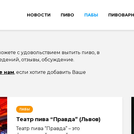
НОВОСТИ
ПИВО
ПАБЫ
ПИВОВАР
можете с удовольствием выпить пиво, в
едений, отзывы, обсуждение.
е нам
, если хотите добавить Ваше
ПАБЫ
Театр пива “Правда” (Львов)
Театр пива “Правда” – это