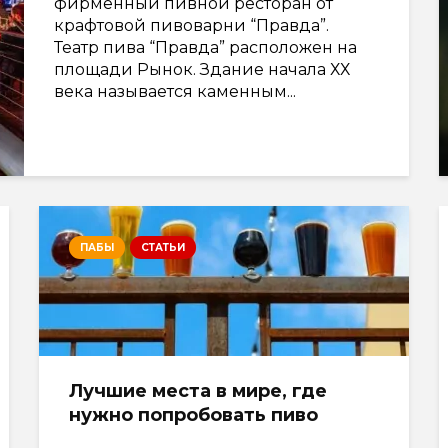
фирменный пивной ресторан от
крафтовой пивоварни “Правда”.
Театр пива “Правда” расположен на
площади Рынок. Здание начала ХХ
века называется каменным...
ПАБЫ
СТАТЬИ
Лучшие места в мире, где
нужно попробовать пиво