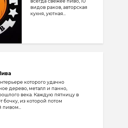
всегда свежее пиво, 10
видов раков, авторская
кухня, уютная...
Пива
нтерьере которого удачно
ное дерево, металл и панно,
рошлого века. Каждую пятницу в
 бочку, из которой потом
 пивом...