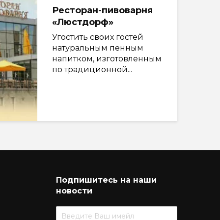
Ресторан-пивоварня
«Люстдорф»
Угостить своих гостей
натуральным пенным
напитком, изготовленным
по традиционной...
Подпишитесь на наши
новости