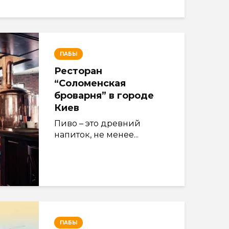
ПАБЫ
Ресторан
“Соломенская
броварня” в городе
Киев
Пиво – это древний
напиток, не менее...
ПАБЫ