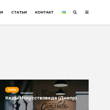
НИ
СТАТЬИ
КОНТАКТ
ПАБЫ
Кеды Искусствоведа (Днепр)