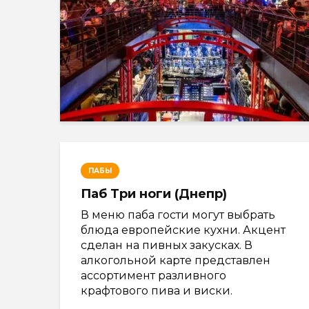
ПАБЫ
Паб Три ноги (Днепр)
В меню паба гости могут выбрать
блюда европейские кухни. Акцент
сделан на пивных закусках. В
алкогольной карте представлен
ассортимент разливного
крафтового пива и виски.