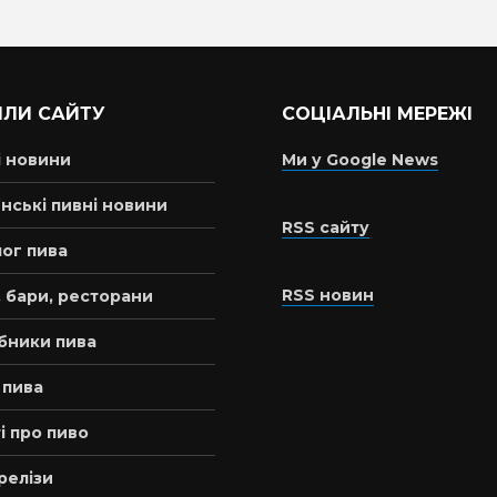
ІЛИ САЙТУ
СОЦІАЛЬНІ МЕРЕЖІ
і новини
Ми у Google News
нські пивні новини
RSS сайту
ог пива
RSS новин
 бари, ресторани
бники пива
 пива
і про пиво
релізи