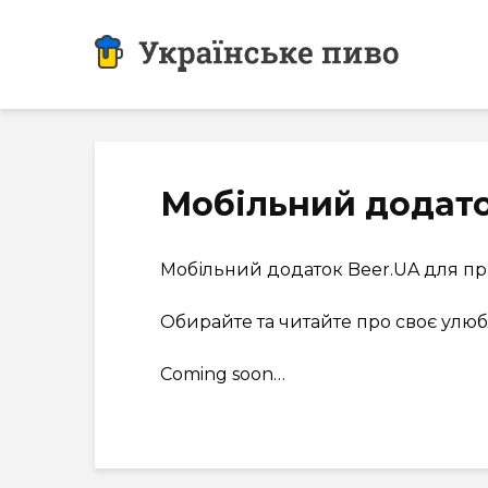
Мобільний додат
Мобільний додаток Beer.UA для прис
Обирайте та читайте про своє улюб
Coming soon…