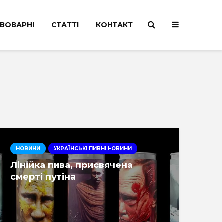
ВОВАРНІ
СТАТТІ
КОНТАКТ
НОВИНИ
УКРАЇНСЬКІ ПИВНІ НОВИНИ
Лінійка пива, присвячена
смерті путіна