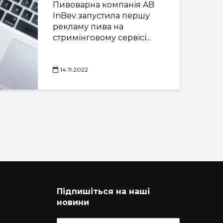
Пивоварна компанія AB
InBev запустила першу
рекламу пива на
стримінговому сервісі...
14.11.2022
Підпишіться на наші
новини