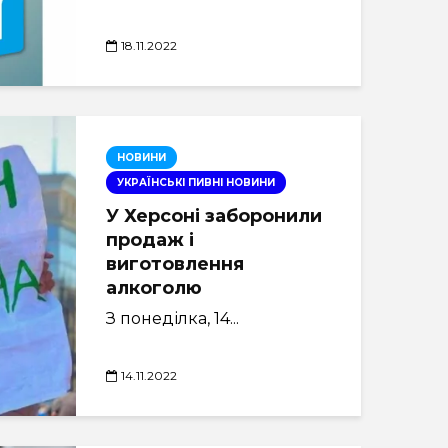
18.11.2022
НОВИНИ
УКРАЇНСЬКІ ПИВНІ НОВИНИ
У Херсоні заборонили
продаж і
виготовлення
алкоголю
З понеділка, 14...
14.11.2022