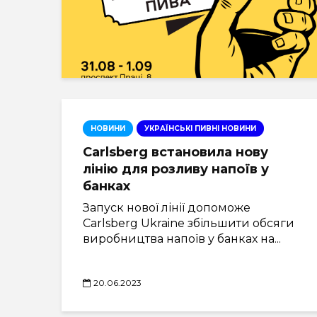
НОВИНИ
УКРАЇНСЬКІ ПИВНІ НОВИНИ
Carlsberg встановила нову
лінію для розливу напоїв у
банках
Запуск нової лінії допоможе
Carlsberg Ukraine збільшити обсяги
виробництва напоїв у банках на...
20.06.2023