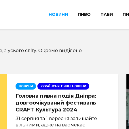
НОВИНИ
ПИВО
ПАБИ
ПИ
е, з усього світу. Окремо виділено
НОВИНИ
УКРАЇНСЬКІ ПИВНІ НОВИНИ
Головна пивна подія Дніпра:
довгоочікуваний фестиваль
CRAFT Культура 2024
31 серпня та 1 вересня залишайте
вільними, адже на вас чекає