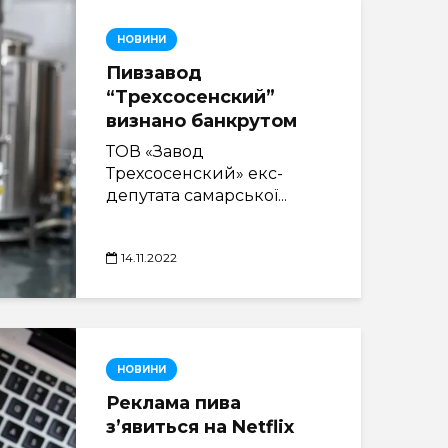
НОВИНИ
Пивзавод
“Трехсосенский”
визнано банкрутом
ТОВ «Завод
Трехсосенский» екс-
депутата самарської...
14.11.2022
НОВИНИ
Реклама пива
з’явиться на Netflix