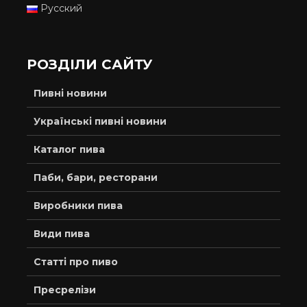
Русский
РОЗДІЛИ САЙТУ
Пивні новини
Українські пивні новини
Каталог пива
Паби, бари, ресторани
Виробники пива
Види пива
Статті про пиво
Пресрелізи