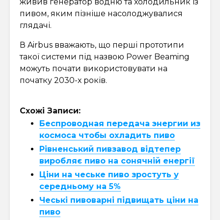
живив генератор водню та холодильник із
пивом, яким пізніше насолоджувалися
глядачі.
В Airbus вважають, що перші прототипи
такої системи під назвою Power Beaming
можуть почати використовувати на
початку 2030-х років.
Схожі Записи:
Беспроводная передача энергии из
космоса чтобы охладить пиво
Рівненський пивзавод відтепер
виробляє пиво на сонячній енергії
Ціни на чеське пиво зростуть у
середньому на 5%
Чеські пивоварні підвищать ціни на
пиво