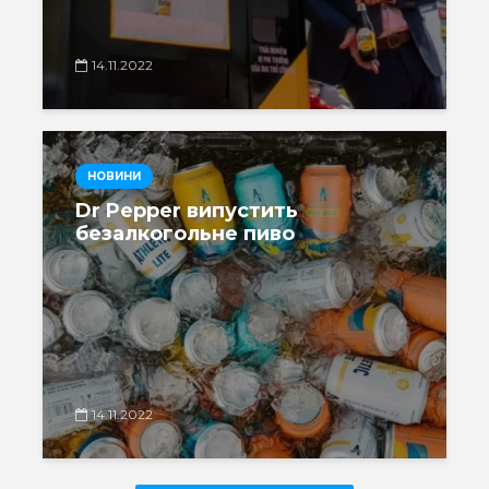
14.11.2022
НОВИНИ
Dr Pepper випустить
безалкогольне пиво
14.11.2022