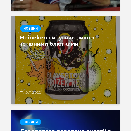
НОВИНИ
Heineken випускає пиво з
їстівними блістками
18.11.2022
НОВИНИ