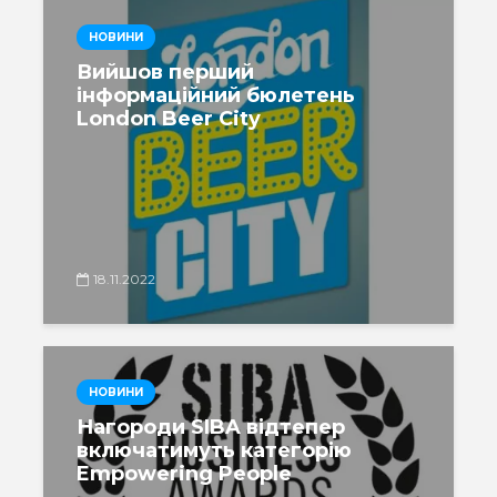
НОВИНИ
Вийшов перший
інформаційний бюлетень
London Beer City
18.11.2022
НОВИНИ
Нагороди SIBA відтепер
включатимуть категорію
Empowering People