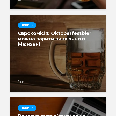
НОВИНИ
Єврокомісія: Oktoberfestbier
можна варити виключно в
Мюнхені
14.11.2022
НОВИНИ