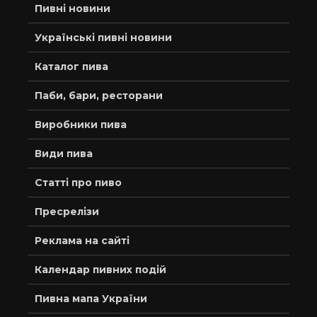
Пивні новини
Українські пивні новини
Каталог пива
Паби, бари, ресторани
Виробники пива
Види пива
Статті про пиво
Пресрелізи
Реклама на сайті
Календар пивних подій
Пивна мапа України