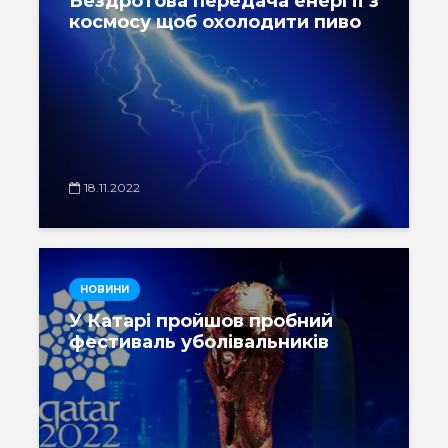
Бездротова передача енергії з
космосу щоб охолодити пиво
18.11.2022
НОВИНИ
У Катарі пройшов пробний
фестиваль уболівальників