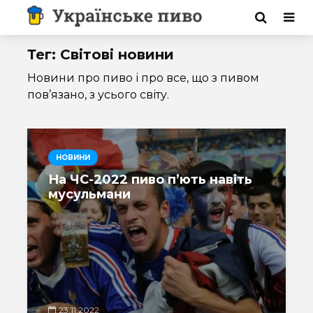
Тег: Світові новини
Новини про пиво і про все, що з пивом
пов’язано, з усього світу.
НОВИНИ
На ЧС-2022 пиво п’ють навіть
мусульмани
23.11.2022