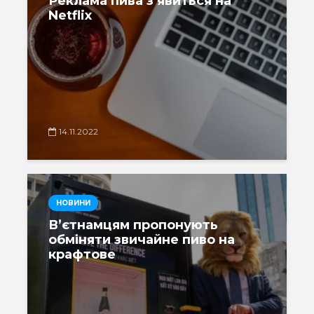
Реклама пива з’явиться на
Netflix
14.11.2022
НОВИНИ
В’єтнамцям пропонують
обміняти звичайне пиво на
крафтове