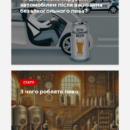
автомобілем після вживання
безалкогольного пива?
СТАТТІ
З чого роблять пиво