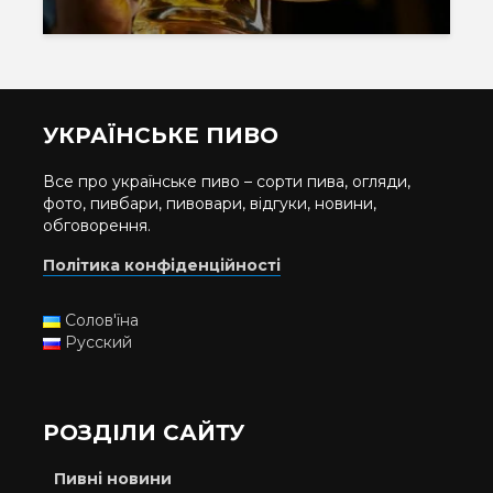
УКРАЇНСЬКЕ ПИВО
Все про українське пиво – сорти пива, огляди,
фото, пивбари, пивовари, відгуки, новини,
обговорення.
Політика конфіденційності
Солов'їна
Русский
РОЗДІЛИ САЙТУ
Пивні новини