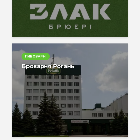
ПИВОВАРНІ
Броварня Рогань