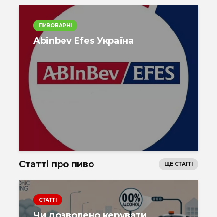
ПИВОВАРНІ
Abinbev Efes Україна
Статті про пиво
ЩЕ СТАТТІ
СТАТТІ
Чи дозволено керувати