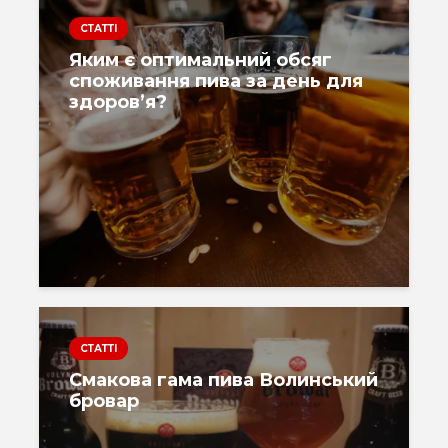
СТАТТІ
Яким є оптимальний обсяг
споживання пива за день для
здоров’я?
СТАТТІ
Смакова гама пива Волинський
бровар