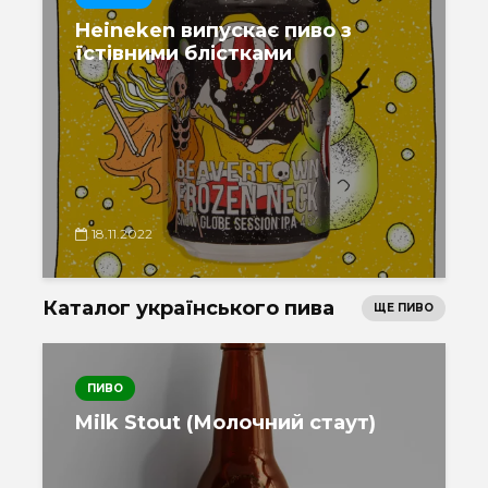
Heineken випускає пиво з
їстівними блістками
18.11.2022
Каталог українського пива
ЩЕ ПИВО
ПИВО
Milk Stout (Молочний стаут)