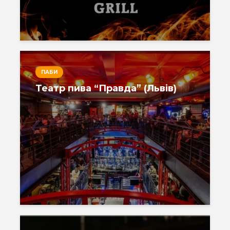
ПАБИ
Театр пива “Правда” (Львів)