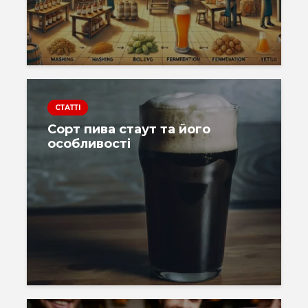
СТАТТІ
Сорт пива стаут та його
особливості