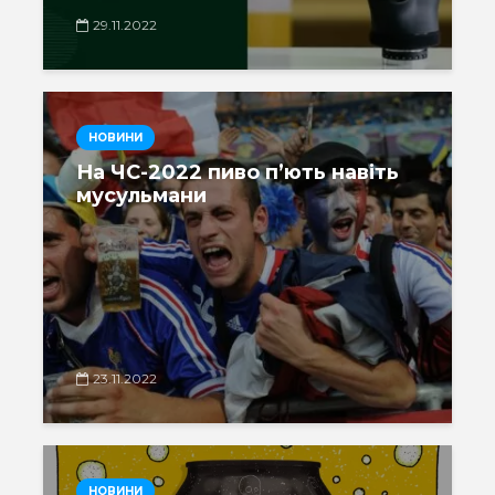
29.11.2022
НОВИНИ
На ЧС-2022 пиво п’ють навіть
мусульмани
23.11.2022
НОВИНИ