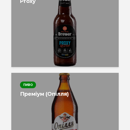
Proxy
ПИВО
Преміум (Опілля)