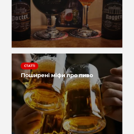
СТАТТІ
Поширені міфи про пиво