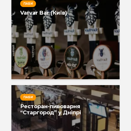
ПАБИ
Varvar Bar (Київ)
ПАБИ
Ресторан-пивоварня
“Старгород” у Дніпрі