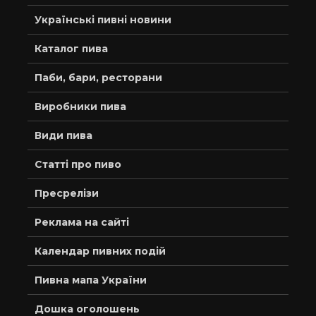
Українські пивні новини
Каталог пива
Паби, бари, ресторани
Виробники пива
Види пива
Статті про пиво
Пресрелізи
Реклама на сайті
Календар пивних подій
Пивна мапа України
Дошка оголошень