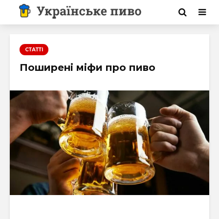
СТАТТІ
Поширені міфи про пиво