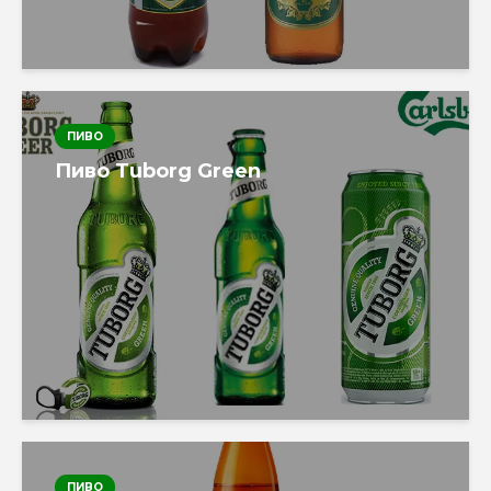
ПИВО
Пиво Tuborg Green
ПИВО