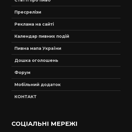
Статті про пиво
Пресрелізи
Реклама на сайті
Календар пивних подій
Пивна мапа України
Дошка оголошень
Форум
Мобільний додаток
КОНТАКТ
СОЦІАЛЬНІ МЕРЕЖІ