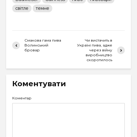
світле
темне
Смакова гама пива
Чи вистачить в
Волинський
Україні пива, адже
бровар
через війну
виробництво
скоротилось
Коментувати
Коментар