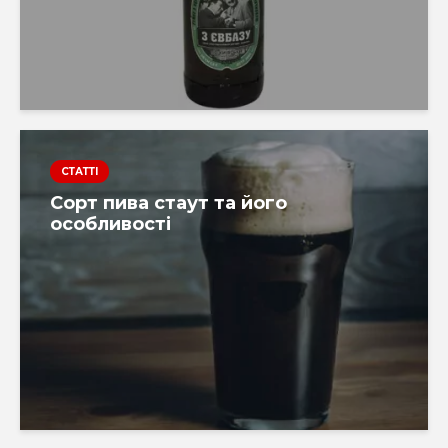
СТАТТІ
Сорт пива стаут та його
особливості