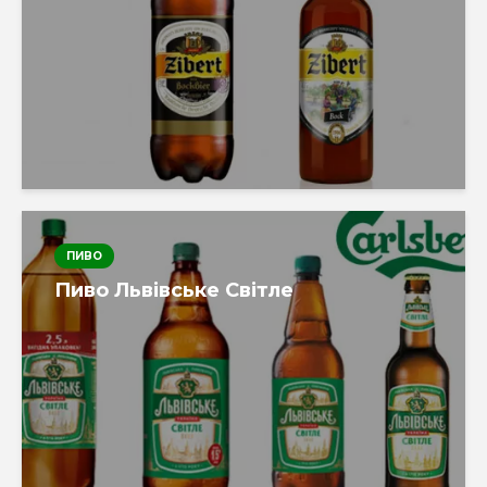
ПИВО
Пиво Львівське Світле