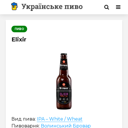
ПИВО
Elixir
Вид пива:
IPA – White / Wheat
Пивоварня:
Волинський Бровар