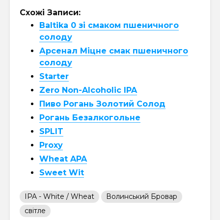
Схожі Записи:
Baltika 0 зі смаком пшеничного
солоду
Арсенал Міцне смак пшеничного
солоду
Starter
Zero Non-Alcoholic IPA
Пиво Рогань Золотий Солод
Рогань Безалкогольне
SPLIT
Proxy
Wheat APA
Sweet Wit
IPA - White / Wheat
Волинський Бровар
світле