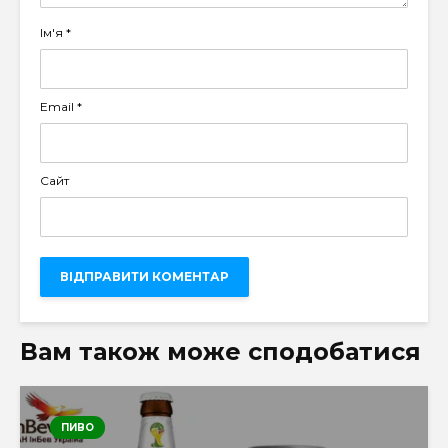
Ім'я
*
Email
*
Сайт
Вам також може сподобатися
ПИВО