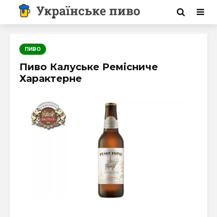
ПИВО
Пиво Калуське Ремісниче
Характерне