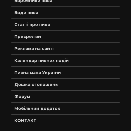
Виробники пива
Види пива
Статті про пиво
Пресрелізи
Реклама на сайті
Календар пивних подій
Пивна мапа України
Дошка оголошень
Форум
Мобільний додаток
КОНТАКТ