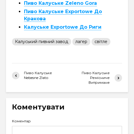
Пиво Калуське Zeleno Gora
Пиво Калуське Exportowe До
Кракова
Калуське Exportowe До Риги
Калуський пивний завод
лагер
світле
Пиво Калуське
Пиво Калуське
Nebesne Zlato
Ремісниче
Витримане
Коментувати
Коментар