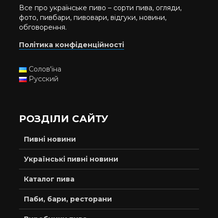
Все про українське пиво – сорти пива, огляди,
фото, пивбари, пивовари, відгуки, новини,
обговорення.
Політика конфіденційності
Солов'їна
Русский
РОЗДІЛИ САЙТУ
Пивні новини
Українські пивні новини
Каталог пива
Паби, бари, ресторани