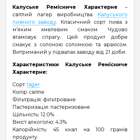
Калуське Ремісниче Характерне
–
світлий лагер виробництва
Калуського
пивного заводу
. Класичний сорт пива з
м’яким хмелевим смаком. Чудово
втамовує спрагу. Цей продукт добре
смакує з солоною соломкою та арахісом.
Витриманий у підвалах заводу від 21 доби.
Характеристики Калуське Ремісниче
Характерне:
Сорт:
lager
Колір: світле
Фільтрація: фільтроване
Пастеризація: пастеризоване
Щільність: 12.0%
Вміст алкоголю: 4.3%
Калорійність: 45 ккал на 100 грамів
продукту