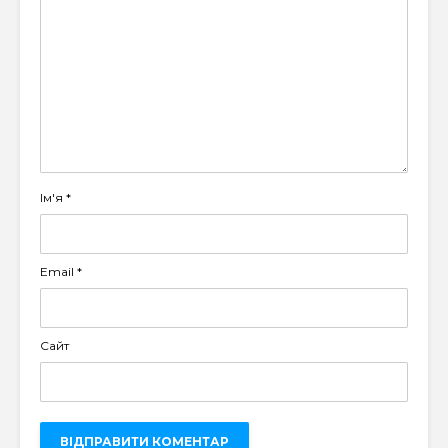
Ім'я
*
Email
*
Сайт