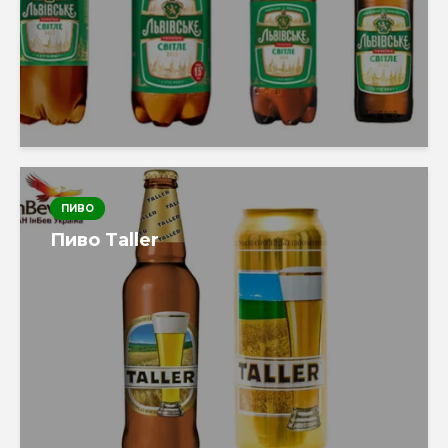
ПИВО
Пиво Taller