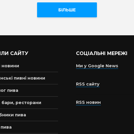
БІЛЬШЕ
ІЛИ САЙТУ
СОЦІАЛЬНІ МЕРЕЖІ
і новини
Ми у Google News
нські пивні новини
RSS сайту
ог пива
RSS новин
 бари, ресторани
бники пива
 пива