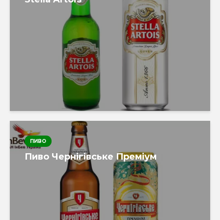
ПИВО
Пиво Чернігівське Преміум