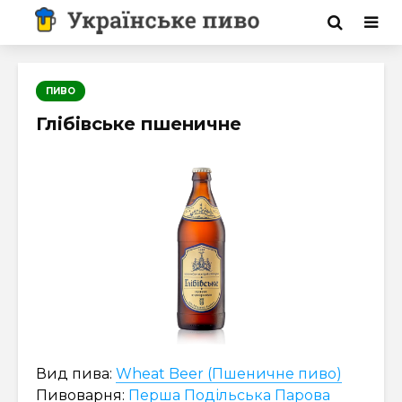
ПИВО
Глібівське пшеничне
Вид пива:
Wheat Beer (Пшеничне пиво)
Пивоварня:
Перша Подільська Парова