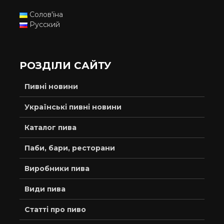
Солов'їна
Русский
РОЗДІЛИ САЙТУ
Пивні новини
Українські пивні новини
Каталог пива
Паби, бари, ресторани
Виробники пива
Види пива
Статті про пиво