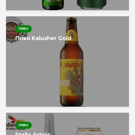
ПИВО
Пиво Kalusher Gold
ПИВО
Stella Artois