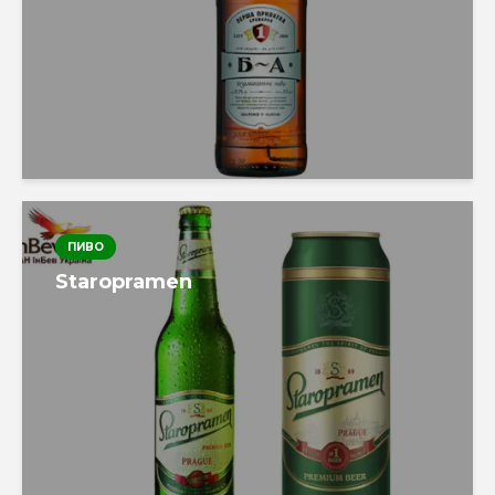
ПИВО
Staropramen