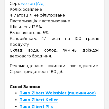
Сорт:
weizen (Ale)
Колір: освітлене
Фільтрація: не фільтроване
Пастеризація: пастеризоване
Щільність: 12.5%
Вміст алкоголю: 5%
Калорійність: 47 ккал на 100 грамів
продукту
Склад: вода, солод, ячмінь, дріжджі
верхового бродіння.
Рекомендовано вживати охолодженим.
Строк придатності: 180 діб.
Схожі Записи:
Пиво Zibert Weissbier (пшеничное)
Пиво Zibert Keller
Пиво Zibert Pils