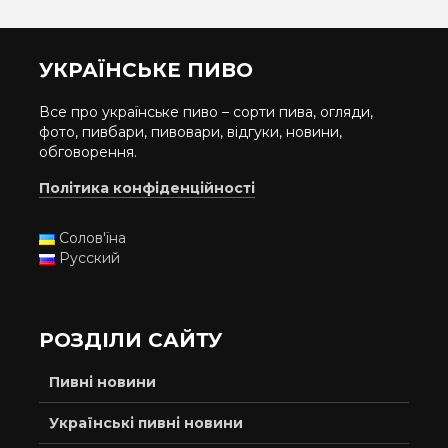
УКРАЇНСЬКЕ ПИВО
Все про українське пиво – сорти пива, огляди,
фото, пивбари, пивовари, відгуки, новини,
обговорення.
Політика конфіденційності
Солов'їна
Русский
РОЗДІЛИ САЙТУ
Пивні новини
Українські пивні новини