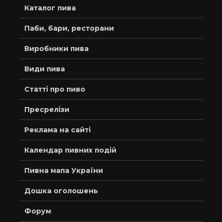
Каталог пива
Паби, бари, ресторани
Виробники пива
Види пива
Статті про пиво
Пресрелізи
Реклама на сайті
Календар пивних подій
Пивна мапа України
Дошка оголошень
Форум