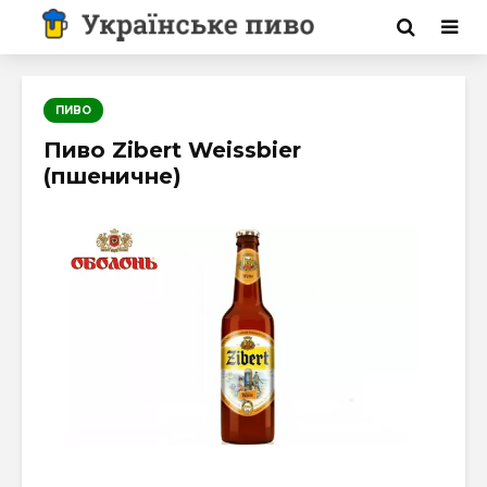
ПИВО
Пиво Zibert Weissbier
(пшеничне)