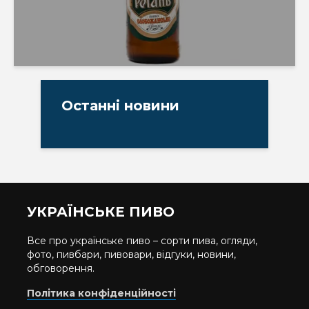
Останні новини
УКРАЇНСЬКЕ ПИВО
Все про українське пиво – сорти пива, огляди,
фото, пивбари, пивовари, відгуки, новини,
обговорення.
Політика конфіденційності