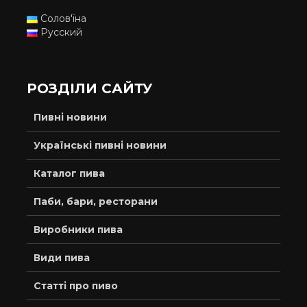
Солов'їна
Русский
РОЗДІЛИ САЙТУ
Пивні новини
Українські пивні новини
Каталог пива
Паби, бари, ресторани
Виробники пива
Види пива
Статті про пиво