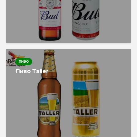
ПИВО
Пиво Taller