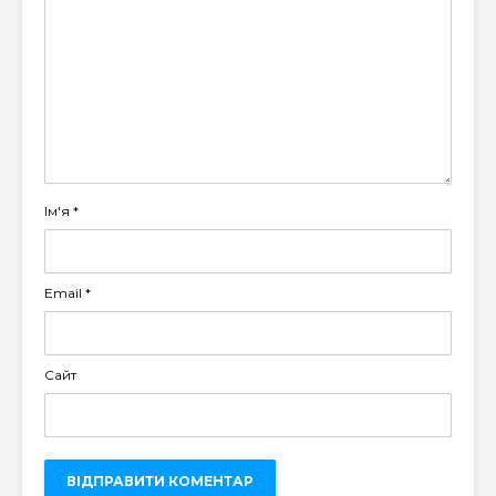
Ім'я
*
Email
*
Сайт