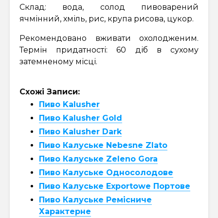
Склад: вода, солод пивоварений
ячмінний, хміль, рис, крупа рисова, цукор.
Рекомендовано вживати охолодженим.
Термін придатності: 60 діб в сухому
затемненому місці.
Схожі Записи:
Пиво Kalusher
Пиво Kalusher Gold
Пиво Kalusher Dark
Пиво Калуське Nebesne Zlato
Пиво Калуське Zeleno Gora
Пиво Калуське Односолодове
Пиво Калуське Exportowe Портове
Пиво Калуське Ремісниче
Характерне