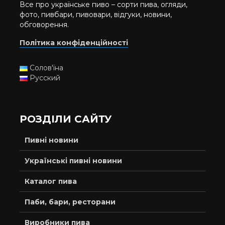
Все про українське пиво – сорти пива, огляди,
фото, пивбари, пивовари, відгуки, новини,
обговорення.
Політика конфіденційності
Солов'їна
Русский
РОЗДІЛИ САЙТУ
Пивні новини
Українські пивні новини
Каталог пива
Паби, бари, ресторани
Виробники пива