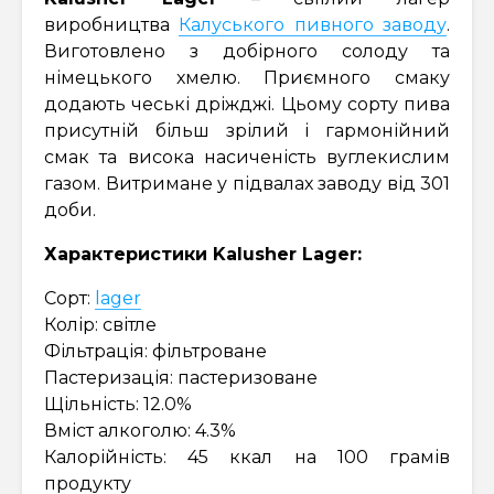
виробництва
Калуського пивного заводу
.
Виготовлено з добірного солоду та
німецького хмелю. Приємного смаку
додають чеські дріжджі. Цьому сорту пива
присутній більш зрілий і гармонійний
смак та висока насиченість вуглекислим
газом. Витримане у підвалах заводу від 301
доби.
Характеристики Kalusher Lager:
Сорт:
lager
Колір: світле
Фільтрація: фільтроване
Пастеризація: пастеризоване
Щільність: 12.0%
Вміст алкоголю: 4.3%
Калорійність: 45 ккал на 100 грамів
продукту