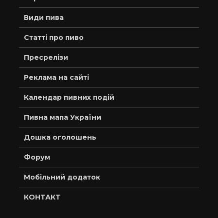
Види пива
Статті про пиво
Пресрелізи
Реклама на сайті
Календар пивних подій
Пивна мапа України
Дошка оголошень
Форум
Мобільний додаток
КОНТАКТ