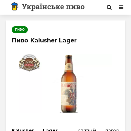
ПИВО
Пиво Kalusher Lager
Kalusher
Lager
– світлий лагер