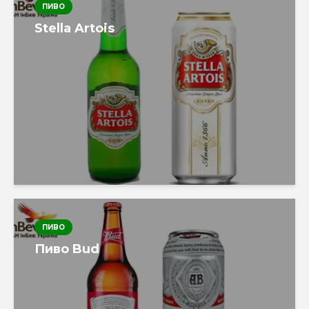
ПИВО
Stella Artois
ПИВО
Пиво Bud