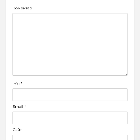
Коментар
Ім'я
*
Email
*
Сайт