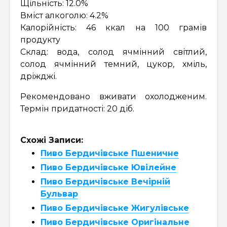
Щільність: 12.0%
Вміст алкоголю: 4.2%
Калорійність: 46 ккал на 100 грамів
продукту
Склад: вода, солод ячмінний світлий,
солод ячмінний темний, цукор, хміль,
дріжджі.
Рекомендовано вживати охолодженим.
Термін придатності: 20 діб.
Схожі Записи:
Пиво Бердичівське Пшеничне
Пиво Бердичівське Ювілейне
Пиво Бердичівське Вечірній
Бульвар
Пиво Бердичівське Жигулівське
Пиво Бердичівське Оригінальне