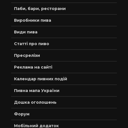
Паби, бари, ресторани
Виробники пива
Види пива
Статті про пиво
Пресрелізи
Реклама на сайті
Календар пивних подій
Пивна мапа України
Дошка оголошень
Форум
Мобільний додаток