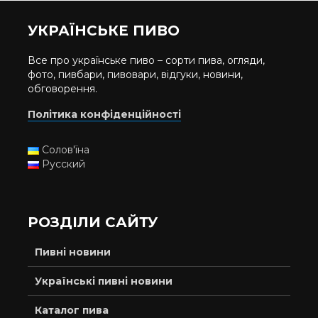
УКРАЇНСЬКЕ ПИВО
Все про українське пиво – сорти пива, огляди,
фото, пивбари, пивовари, відгуки, новини,
обговорення.
Політика конфіденційності
Солов'їна
Русский
РОЗДІЛИ САЙТУ
Пивні новини
Українські пивні новини
Каталог пива