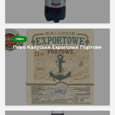
ПИВО
Пиво Калуське Exportowe Портове