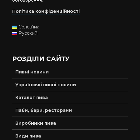
обговорення.
Політика конфіденційності
Солов'їна
Русский
РОЗДІЛИ САЙТУ
Пивні новини
Українські пивні новини
Каталог пива
Паби, бари, ресторани
Виробники пива
Види пива