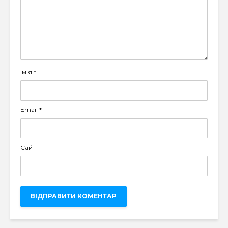
Ім'я
*
Email
*
Сайт