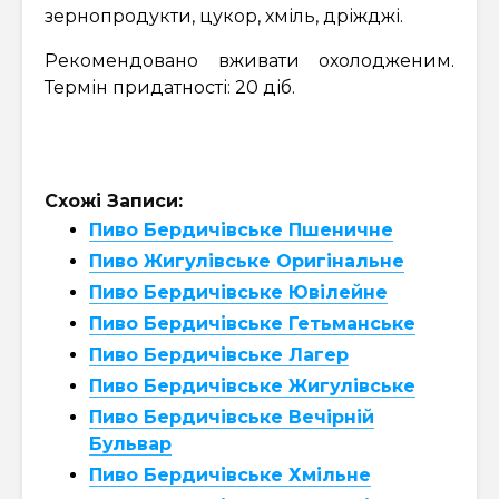
зернопродукти, цукор, хміль, дріжджі.
Рекомендовано вживати охолодженим.
Термін придатності: 20 діб.
Схожі Записи:
Пиво Бердичівське Пшеничне
Пиво Жигулівське Оригінальне
Пиво Бердичівське Ювілейне
Пиво Бердичівське Гетьманське
Пиво Бердичівське Лагер
Пиво Бердичівське Жигулівське
Пиво Бердичівське Вечірній
Бульвар
Пиво Бердичівське Хмільне