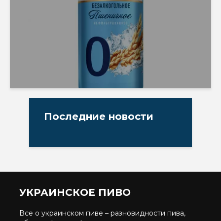
Последние новости
УКРАИНСКОЕ ПИВО
Все о украинском пиве – разновидности пива,