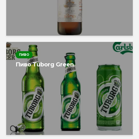
ПИВО
Пиво Tuborg Green