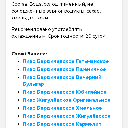
Состав: Вода, солод ячменный, не
солодженные зернопродукты, сахар,
хмель, дрожжи.
Рекомендовано употреблять
охлаждённым. Срок годности: 20 суток.
Схожі Записи:
Пиво Бердичевское Гетьманское
Пиво Бердичевское Пшеничное
Пиво Бердичевское Вечерний
Бульвар
Пиво Бердичевское Юбилейное
Пиво Жигулёвское Оригинальное
Пиво Бердичевское Хмельное
Пиво Бердичевское Жигулёвское
Пиво Бердичевское Кармелит