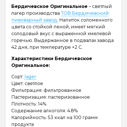
Бердичевское Оригинальное
– светлый
лагер производства
ТОВ Бердичевский
пивоварный завод.
Напиток соломенного
цвета со стойкой пеной, имеет мягкий
солодовый вкус с выраженной хмелевой
горечью. Выдержанное в подвалах завода
42 дня, при температуре +2 С.
Характеристики Бердичевское
Оригинальное:
Сорт:
lager
Цвет: светлое
Фильтрация: фильтрованное
Пастеризация: пастеризованное
Плотность: 14%
Содержание алкоголя: 4.8%
Калорийность: 53 ккал на 100 грамм
продукта