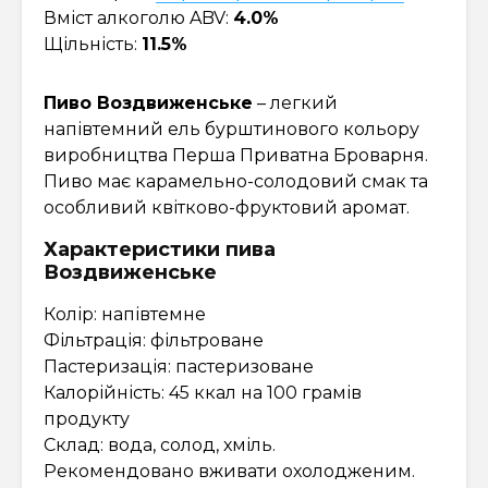
Вміст алкоголю ABV:
4.0%
Щільність:
11.5%
Пиво Воздвиженське
– легкий
напівтемний ель бурштинового кольору
виробництва Перша Приватна Броварня.
Пиво має карамельно-солодовий смак та
особливий квітково-фруктовий аромат.
Характеристики пива
Воздвиженське
Колір: напівтемне
Фільтрація: фільтроване
Пастеризація: пастеризоване
Калорійність: 45 ккал на 100 грамів
продукту
Склад: вода, солод, хміль.
Рекомендовано вживати охолодженим.