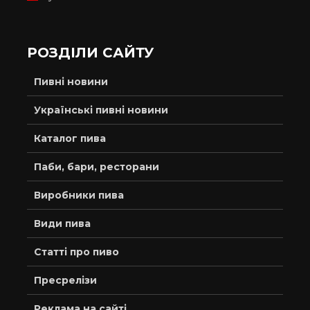
РОЗДІЛИ САЙТУ
Пивні новини
Українські пивні новини
Каталог пива
Паби, бари, ресторани
Виробники пива
Види пива
Статті про пиво
Пресрелізи
Реклама на сайті