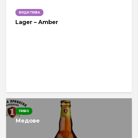
ВИДИ ПИВА
Lager – Amber
ПИВО
Медове