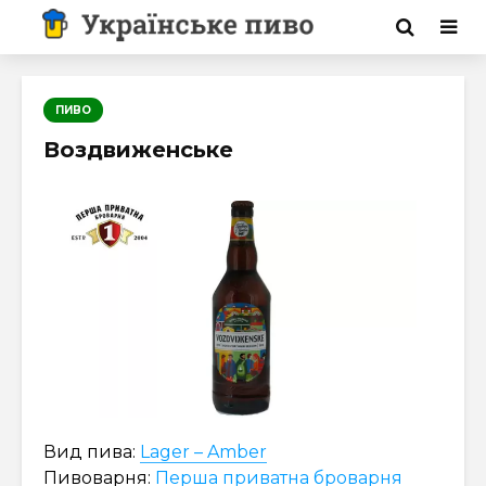
ПИВО
Воздвиженське
Вид пива:
Lager – Amber
Пивоварня:
Перша приватна броварня