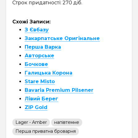
Строк придатності: 270 діб.
Схожі Записи:
З Євбазу
Закарпатське Оригінальне
Перша Варка
Авторське
Бочкове
Галицька Корона
Stare Misto
Bavaria Premium Pilsener
Лівий Берег
ZIP Gold
Lager - Amber
напівтемне
Перша приватна броварня