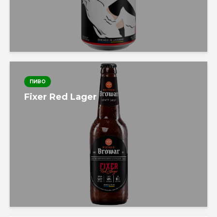
ПИВО
Fixer Red Lager