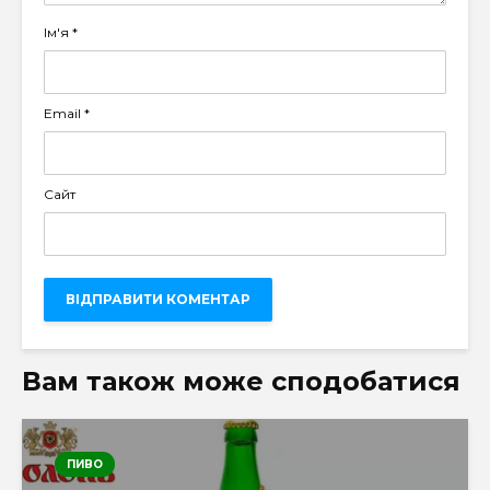
Ім'я
*
Email
*
Сайт
Вам також може сподобатися
ПИВО