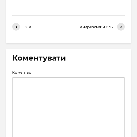
Б-А
Андріївський Ель
Коментувати
Коментар