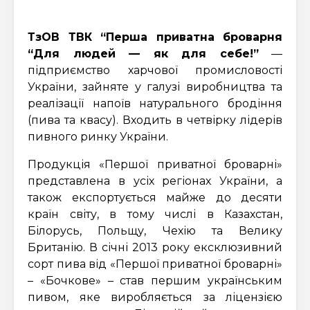
ТзОВ ТВК “Перша приватна броварня
“Для людей — як для себе!”
—
підприємство харчової промисловості
України, зайняте у галузі виробництва та
реалізації напоїв натурального бродіння
(пива та квасу). Входить в четвірку лідерів
пивного ринку України.
Продукція «Першої приватної броварні»
представлена в усіх регіонах України, а
також експортується майже до десяти
країн світу, в тому числі в Казахстан,
Білорусь, Польщу, Чехію та Велику
Британію. В січні 2013 року ексклюзивний
сорт пива від «Першої приватної броварні»
– «Бочкове» – став першим українським
пивом, яке виробляється за ліцензією