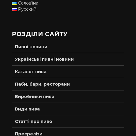
Солов'їна
Русский
РОЗДІЛИ САЙТУ
Пивні новини
Українські пивні новини
Каталог пива
Паби, бари, ресторани
Виробники пива
Види пива
Статті про пиво
Пресрелізи