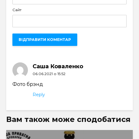
Сайт
Саша Коваленко
06.06.2021 о 15:52
Фото брэнд
Reply
Вам також може сподобатися