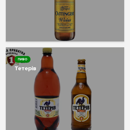
ПИВО
Тетерів