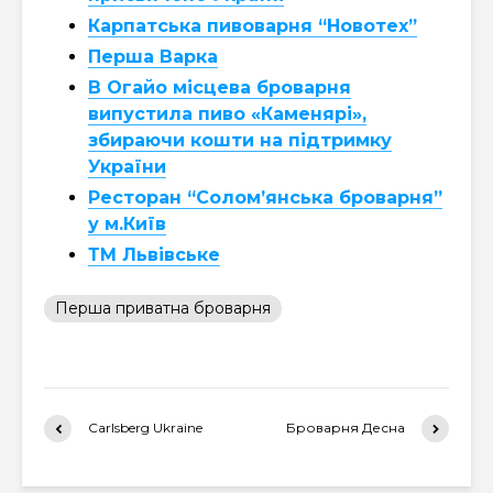
Карпатська пивоварня “Новотех”
Перша Варка
В Огайо місцева броварня
випустила пиво «Каменярі»,
збираючи кошти на підтримку
України
Ресторан “Солом’янська броварня”
у м.Київ
ТМ Львівське
Перша приватна броварня
Carlsberg Ukraine
Броварня Десна