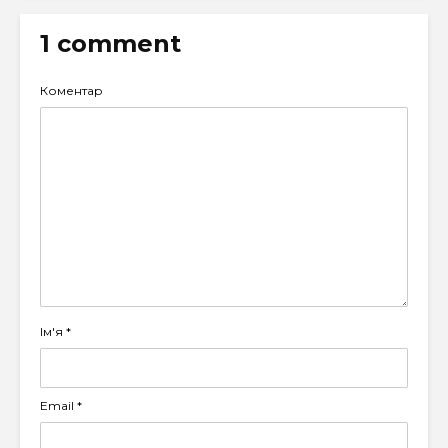
1 comment
Коментар
Ім'я
*
Email
*