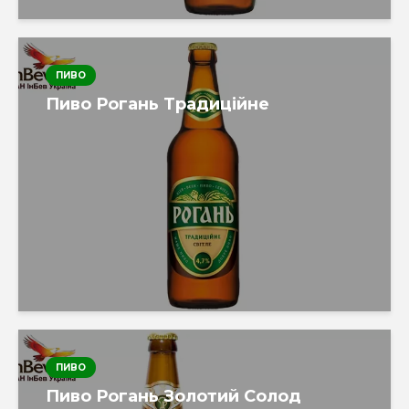
ПИВО
Пиво Рогань Традиційне
ПИВО
Пиво Рогань Золотий Солод