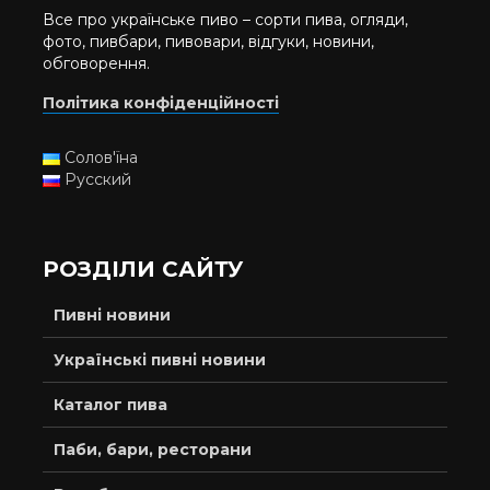
Все про українське пиво – сорти пива, огляди,
фото, пивбари, пивовари, відгуки, новини,
обговорення.
Політика конфіденційності
Солов'їна
Русский
РОЗДІЛИ САЙТУ
Пивні новини
Українські пивні новини
Каталог пива
Паби, бари, ресторани