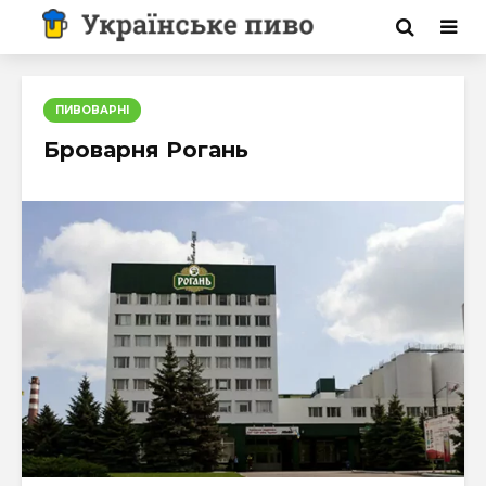
ПИВОВАРНІ
Броварня Рогань