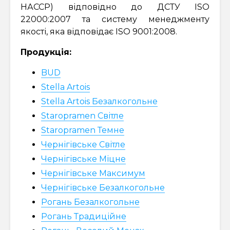
НАССР) відповідно до ДСТУ ISO
22000:2007 та систему менеджменту
якості, яка відповідає ISO 9001:2008.
Продукція:
BUD
Stella Artois
Stella Artois Безалкогольне
Staropramen Світле
Staropramen Темне
Чернігівське Світле
Чернігівське Міцне
Чернігівське Максимум
Чернігівське Безалкогольне
Рогань Безалкогольне
Рогань Традиційне