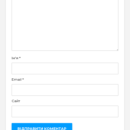
Ім'я
*
Email
*
Сайт