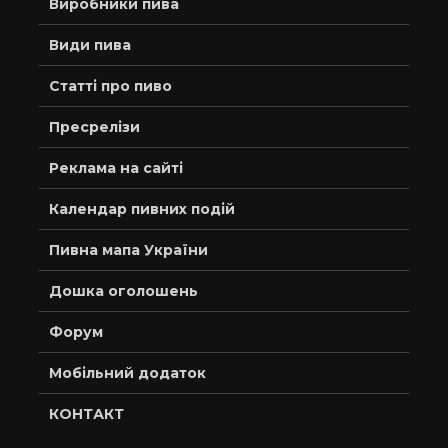
Виробники пива
Види пива
Статті про пиво
Пресрелізи
Реклама на сайті
Календар пивних подій
Пивна мапа України
Дошка оголошень
Форум
Мобільний додаток
КОНТАКТ