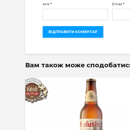
Ім'я
*
Email
*
Вам також може сподобатис