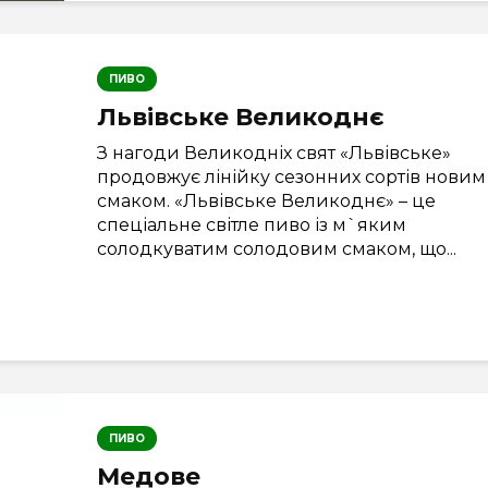
ПИВО
Львівське Великоднє
З нагоди Великодніх свят «Львівське»
продовжує лінійку сезонних сортів новим
смаком. «Львівське Великоднє» – це
спеціальне світле пиво із м`яким
солодкуватим солодовим смаком, що...
ПИВО
Медове