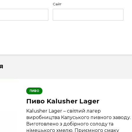
Сайт
я
ПИВО
Пиво Kalusher Lager
Kalusher Lager – світлий лагер
виробництва Калуського пивного заводу.
Виготовлено з добірного солоду та
німецького хмелю. Приємного смаку