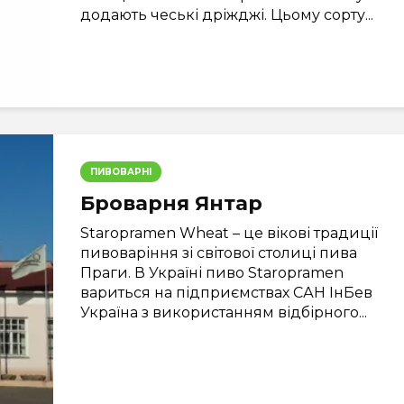
додають чеські дріжджі. Цьому сорту...
ПИВОВАРНІ
Броварня Янтар
Staropramen Wheat – це вікові традиції
пивоваріння зі світової столиці пива
Праги. В Україні пиво Staropramen
вариться на підприємствах САН ІнБев
Україна з використанням відбірного...