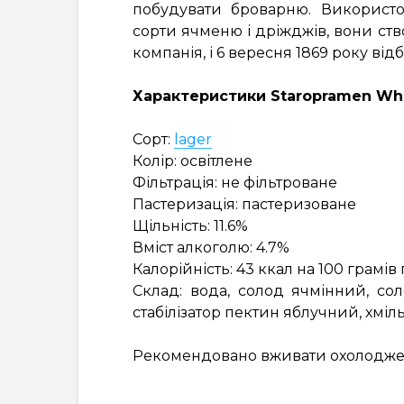
побудувати броварню. Використо
сорти ячменю і дріжджів, вони ств
компанія, і 6 вересня 1869 року від
Характеристики Staropramen Wh
Сорт:
lager
Колір: освітлене
Фільтрація: не фільтроване
Пастеризація: пастеризоване
Щільність: 11.6%
Вміст алкоголю: 4.7%
Калорійність: 43 ккал на 100 грамів
Склад: вода, солод ячмінний, со
стабілізатор пектин яблучний, хміль
Рекомендовано вживати охолоджени