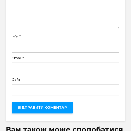
Ім'я
*
Email
*
Сайт
Вам також може сподобатися