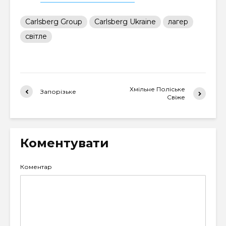
Carlsberg Group
Carlsberg Ukraine
лагер
світле
Хмільне Поліське
Запорізьке
Свіже
Коментувати
Коментар