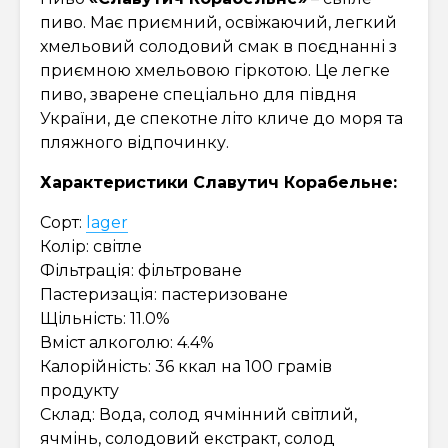
пиво. Має приємний, освіжаючий, легкий
хмельовий солодовий смак в поєднанні з
приємною хмельовою гіркотою. Це легке
пиво, зварене спеціально для півдня
України, де спекотне літо кличе до моря та
пляжного відпочинку.
Характеристики Славутич Корабельне:
Сорт:
lager
Колір: світле
Фільтрація: фільтроване
Пастеризація: пастеризоване
Щільність: 11.0%
Вміст алкоголю: 4.4%
Калорійність: 36 ккал на 100 грамів
продукту
Склад: Вода, солод ячмінний світлий,
ячмінь, солодовий екстракт, солод