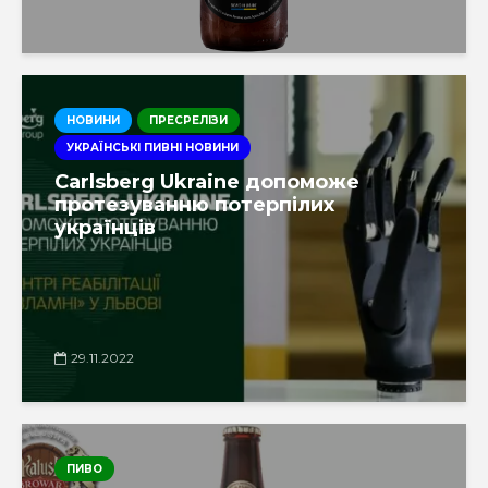
НОВИНИ
ПРЕСРЕЛІЗИ
УКРАЇНСЬКІ ПИВНІ НОВИНИ
Carlsberg Ukraine допоможе
протезуванню потерпілих
українців
29.11.2022
ПИВО