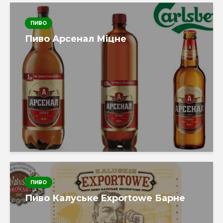
ПИВО
Пиво Арсенал Міцне
ПИВО
Пиво Калуське Exportowe Барне