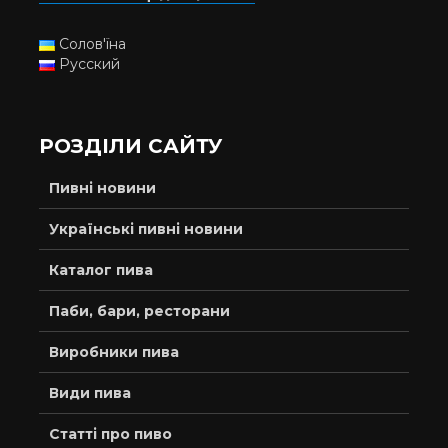
Солов'їна
Русский
РОЗДІЛИ САЙТУ
Пивні новини
Українські пивні новини
Каталог пива
Паби, бари, ресторани
Виробники пива
Види пива
Статті про пиво