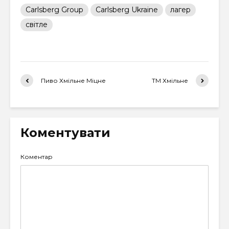
Carlsberg Group
Carlsberg Ukraine
лагер
світле
Пиво Хмільне Міцне
ТМ Хмільне
Коментувати
Коментар