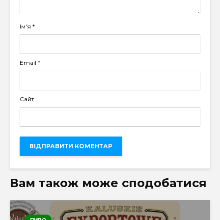
Ім'я
*
Email
*
Сайт
Вам також може сподобатися