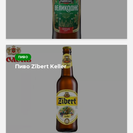
ПИВО
Пиво Zibert Keller