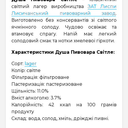
світлий лагер виробництва
ЗАТ Лиспи
Лисичанський пивоварний завод
.
Виготовлено без консервантів зі світлого
ячмінного солоду. Чудово освіжає та
втамовує спрагу. Напій має легкий
солодовий смак та нотки хмелевої гіркоти.
Характеристики Душа Пивовара Світле:
Сорт:
lager
Колір: світле
Фільтрація: фільтроване
Пастеризація: пастеризоване
Щільність: 11.0%
Вміст алкоголю: 3.7%
Калорійність: 42 ккал на 100 грамів
продукту
Склад: вода, солод, хміль, дріжджі пивні.