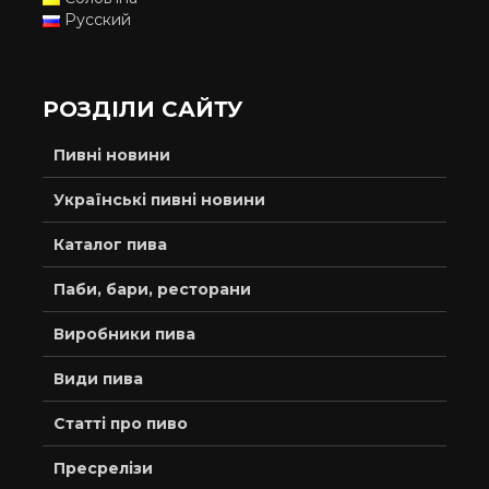
Русский
РОЗДІЛИ САЙТУ
Пивні новини
Українські пивні новини
Каталог пива
Паби, бари, ресторани
Виробники пива
Види пива
Статті про пиво
Пресрелізи