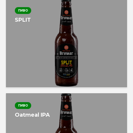
ПИВО
SPLIT
ПИВО
Oatmeal IPA