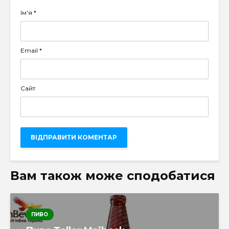
Ім'я
*
Email
*
Сайт
Вам також може сподобатися
ПИВО