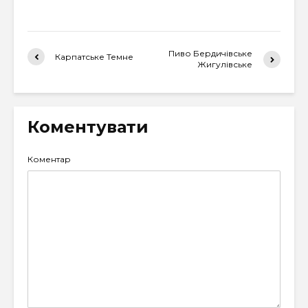
Пиво Бердичівське
Карпатське Темне
Жигулівське
Коментувати
Коментар