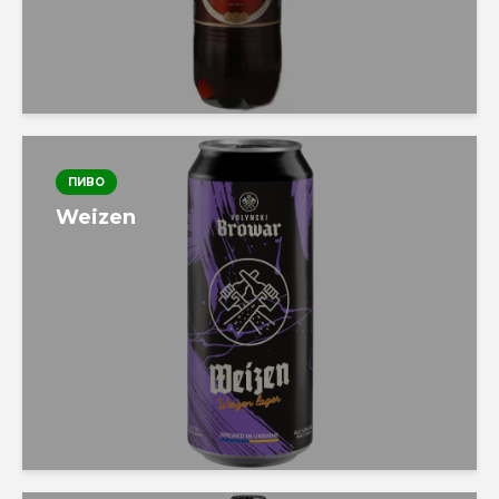
ПИВО
Weizen