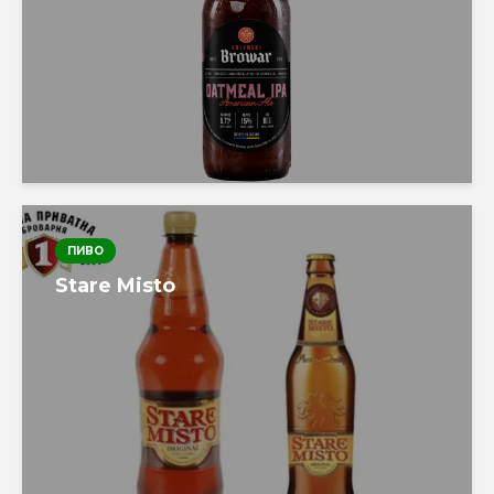
ПИВО
Stare Misto