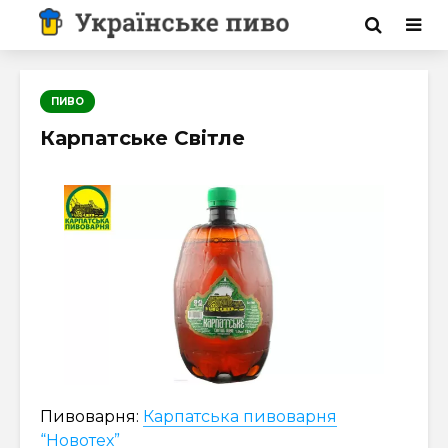
ПИВО
Карпатське Світле
Пивоварня:
Карпатська пивоварня
“Новотех”