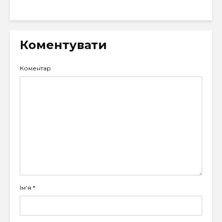
Коментувати
Коментар
Ім'я
*