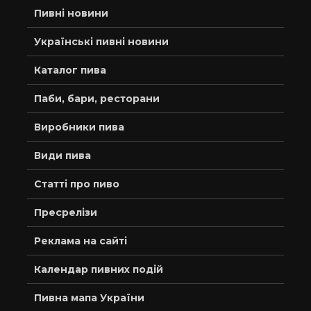
Пивні новини
Українські пивні новини
Каталог пива
Паби, бари, ресторани
Виробники пива
Види пива
Статті про пиво
Пресрелізи
Реклама на сайті
Календар пивних подій
Пивна мапа України