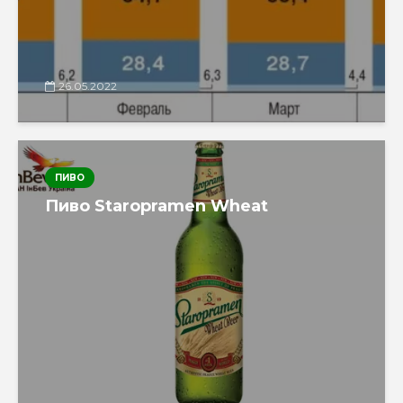
26.05.2022
ПИВО
Пиво Staropramen Wheat