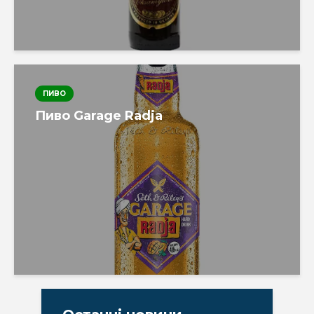
ПИВО
Пиво Garage Radja