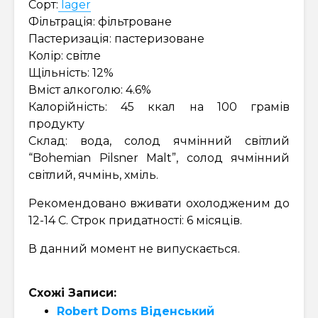
Сорт:
lager
Фільтрація: фільтроване
Пастеризація: пастеризоване
Колір: світле
Щільність: 12%
Вміст алкоголю: 4.6%
Калорійність: 45 ккал на 100 грамів
продукту
Склад: вода, солод ячмінний світлий
“Bohemian Pilsner Malt”, солод ячмінний
світлий, ячмінь, хміль.
Рекомендовано вживати охолодженим до
12-14 С. Строк придатності: 6 місяців.
В данний момент не випускається.
Схожі Записи:
Robert Doms Віденський