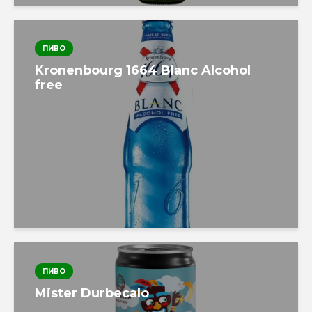
ПИВО
Kronenbourg 1664 Blanc Alcohol
free
ПИВО
Mister Durbecalo