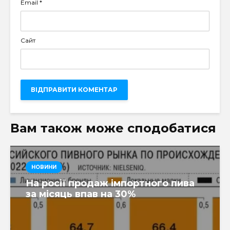
Email
*
Сайт
Вам також може сподобатися
НОВИНИ
На росії продаж імпортного пива
за місяць впав на 30%