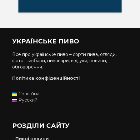
УКРАЇНСЬКЕ ПИВО
Все про українське пиво – сорти пива, огляди,
фото, пивбари, пивовари, відгуки, новини,
обговорення.
Політика конфіденційності
Солов'їна
Русский
РОЗДІЛИ САЙТУ
Пивні новини