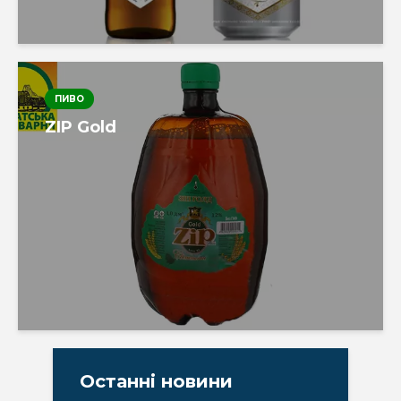
ПИВО
ZIP Gold
Останні новини