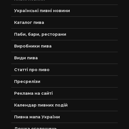
Українські пивні новини
Каталог пива
Паби, бари, ресторани
Виробники пива
Види пива
Статті про пиво
Пресрелізи
Реклама на сайті
Календар пивних подій
Пивна мапа України
Дошка оголошень