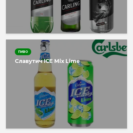
ПИВО
Славутич ICE Mix Lime