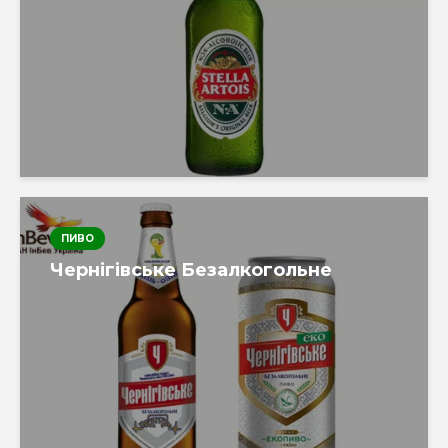
ПИВО
Чернігівське Безалкогольне