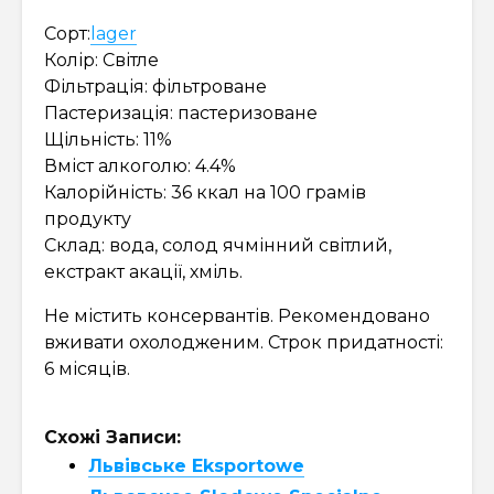
Сорт:
lager
Колір: Світле
Фільтрація: фільтроване
Пастеризація: пастеризоване
Щільність: 11%
Вміст алкоголю: 4.4%
Калорійність: 36 ккал на 100 грамів
продукту
Склад: вода, солод ячмінний світлий,
екстракт акації, хміль.
Не містить консервантів. Рекомендовано
вживати охолодженим. Строк придатності:
6 місяців.
Схожі Записи:
Львівське Eksportowe