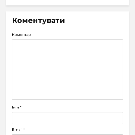
Коментувати
Коментар
Ім'я
*
Email
*