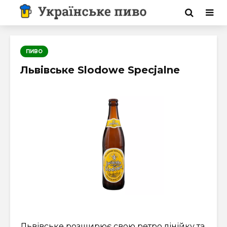
ПИВО
Львівське Slodowe Specjalne
Львівське розширює свою ретро лінійку та