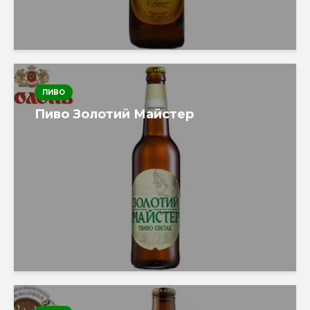
ПИВО
Пиво Золотий Майстер