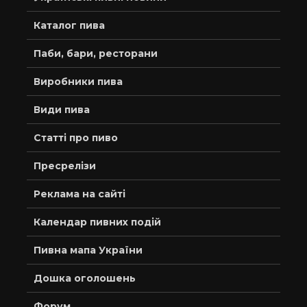
Каталог пива
Паби, бари, ресторани
Виробники пива
Види пива
Статті про пиво
Пресрелізи
Реклама на сайті
Календар пивних подій
Пивна мапа України
Дошка оголошень
Форум