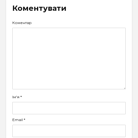
Коментувати
Коментар
Ім'я
*
Email
*