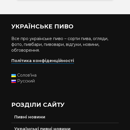
УКРАЇНСЬКЕ ПИВО
Все про українське пиво – сорти пива, огляди,
фото, пивбари, пивовари, відгуки, новини,
обговорення.
Політика конфіденційності
Солов'їна
Русский
РОЗДІЛИ САЙТУ
Пивні новини
Українські пивні новини