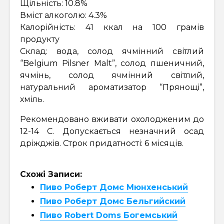
Щільність: 10.8%
Вміст алкоголю: 4.3%
Калорійність: 41 ккал на 100 грамів
продукту
Склад: вода, солод ячмінний світлий
“Belgium Pilsner Malt”, солод пшеничний,
ячмінь, солод ячмінний світлий,
натуральний ароматизатор “Прянощі”,
хміль.
Рекомендовано вживати охолодженим до
12-14 С. Допускається незначний осад
дріжджів. Строк придатності: 6 місяців.
Схожі Записи:
Пиво Роберт Домс Мюнхенський
Пиво Роберт Домс Бельгийский
Пиво Robert Doms Богемський