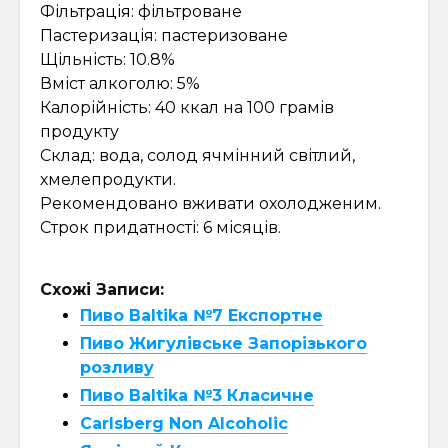
Фільтрація: фільтроване
Пастеризація: пастеризоване
Щільність: 10.8%
Вміст алкоголю: 5%
Калорійність: 40 ккал на 100 грамів
продукту
Склад: вода, солод ячмінний світлий,
хмелепродукти.
Рекомендовано вживати охолодженим.
Строк придатності: 6 місяців.
Схожі Записи:
Пиво Baltika №7 Експортне
Пиво Жигулівське Запорізького
розливу
Пиво Baltika №3 Класичне
Carlsberg Non Alcoholic