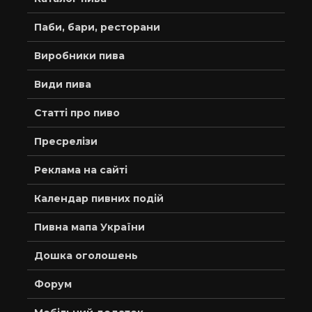
Паби, бари, ресторани
Виробники пива
Види пива
Статті про пиво
Пресрелізи
Реклама на сайті
Календар пивних подій
Пивна мапа України
Дошка оголошень
Форум