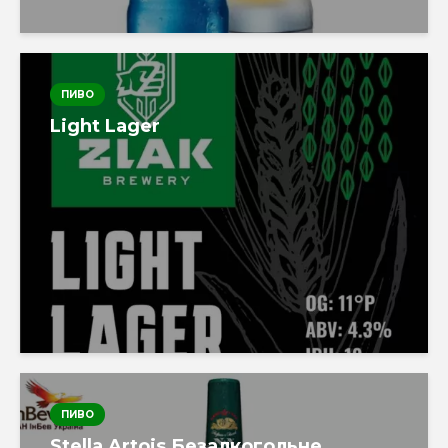
ПИВО
Light Lager
ПИВО
Stella Artois Безалкогольне