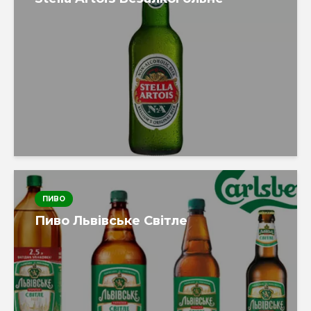
ПИВО
Пиво Львівське Світле