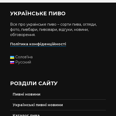
УКРАЇНСЬКЕ ПИВО
Все про українське пиво – сорти пива, огляди,
фото, пивбари, пивовари, відгуки, новини,
обговорення.
Політика конфіденційності
Солов'їна
Русский
РОЗДІЛИ САЙТУ
Пивні новини
Українські пивні новини
Каталог пива