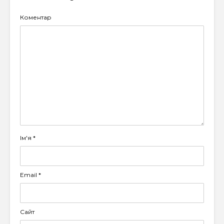
Коментар
Ім'я
*
Email
*
Сайт