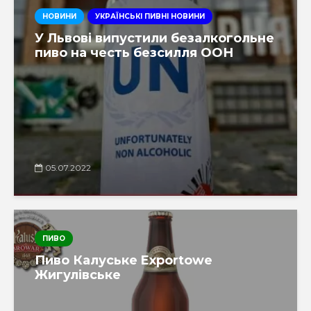
НОВИНИ
УКРАЇНСЬКІ ПИВНІ НОВИНИ
У Львові випустили безалкогольне
пиво на честь безсилля ООН
05.07.2022
ПИВО
Пиво Калуське Exportowe
Жигулівське