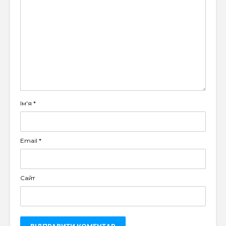
Ім'я
*
Email
*
Сайт