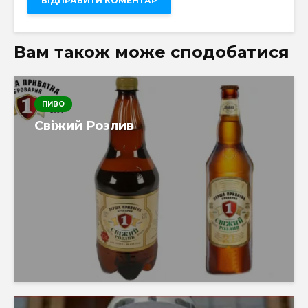
Вам також може сподобатися
ПИВО
Свіжий Розлив