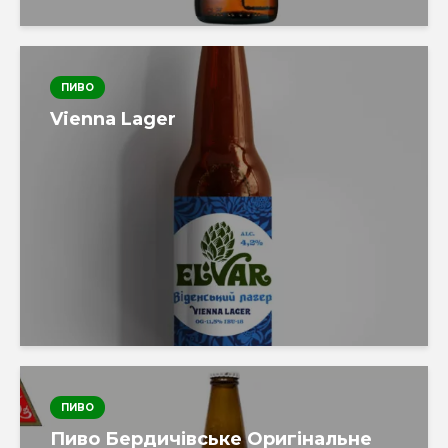
ПИВО
Vienna Lager
ПИВО
Пиво Бердичівське Оригінальне