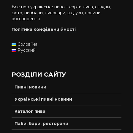
Все про українське пиво – сорти пива, огляди,
фото, пивбари, пивовари, відгуки, новини,
обговорення.
Політика конфіденційності
Солов'їна
Русский
РОЗДІЛИ САЙТУ
Пивні новини
Українські пивні новини
Каталог пива
Паби, бари, ресторани