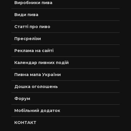
Виробники пива
Види пива
Статті про пиво
Пресрелізи
Реклама на сайті
Календар пивних подій
Пивна мапа України
Дошка оголошень
Форум
Мобільний додаток
КОНТАКТ