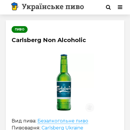
ПИВО
Carlsberg Non Alcoholic
Вид пива:
Безалкогольне пиво
Пивоварня:
Carlsberg Ukraine