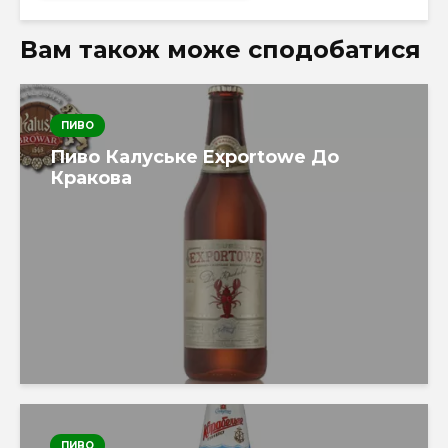
Вам також може сподобатися
ПИВО
Пиво Калуське Exportowe До
Кракова
ПИВО