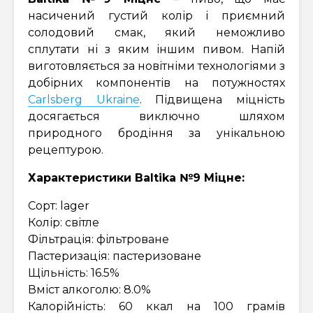
насичений густий колір і приємний
солодовий смак, який неможливо
сплутати ні з яким іншим пивом. Напій
виготовляється за новітніми технологіями з
добірних компонентів на потужностях
Carlsberg Ukraine
. Підвищена міцність
досягається виключно шляхом
природного бродіння за унікальною
рецептурою.
Характеристики Baltika №9 Міцне:
Сорт: lager
Колір: світле
Фільтрація: фільтроване
Пастеризація: пастеризоване
Щільність: 16.5%
Вміст алкоголю: 8.0%
Калорійність: 60 ккал на 100 грамів