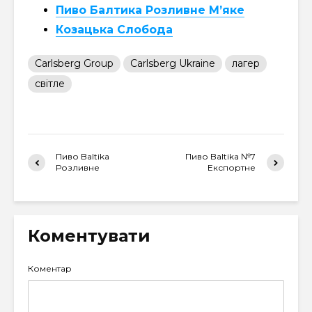
Пиво Балтика Розливне М’яке
Козацька Слобода
Carlsberg Group
Carlsberg Ukraine
лагер
світле
Пиво Baltika
Пиво Baltika №7
Розливне
Експортне
Коментувати
Коментар