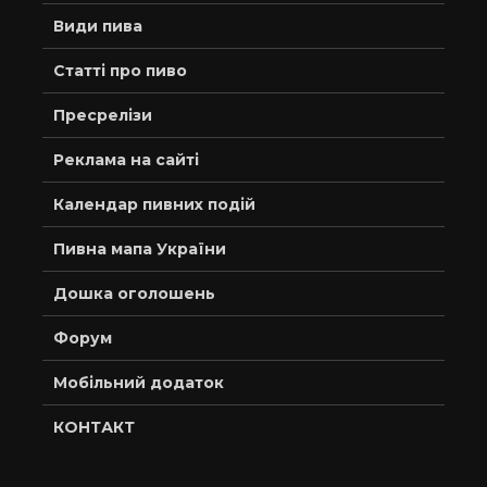
Види пива
Статті про пиво
Пресрелізи
Реклама на сайті
Календар пивних подій
Пивна мапа України
Дошка оголошень
Форум
Мобільний додаток
КОНТАКТ