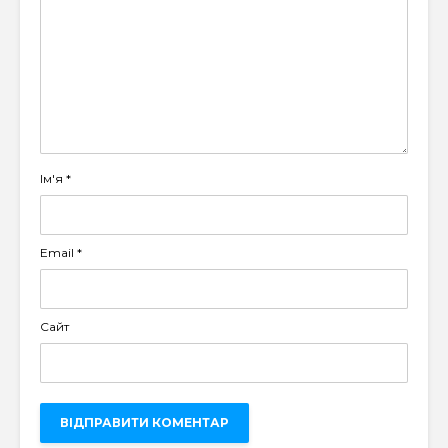
Ім'я
*
Email
*
Сайт