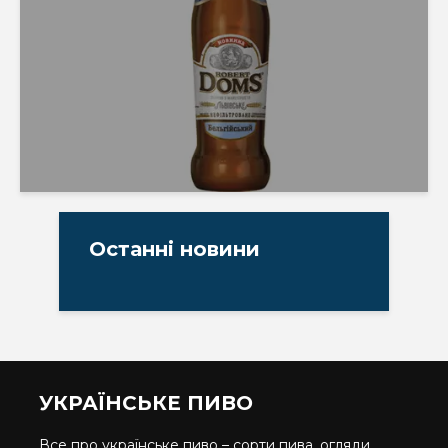
Останні новини
УКРАЇНСЬКЕ ПИВО
Все про українське пиво – сорти пива, огляди,