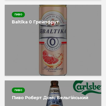
ПИВО
Baltika 0 Грейпфрут
ПИВО
Пиво Роберт Домс Бельгійський