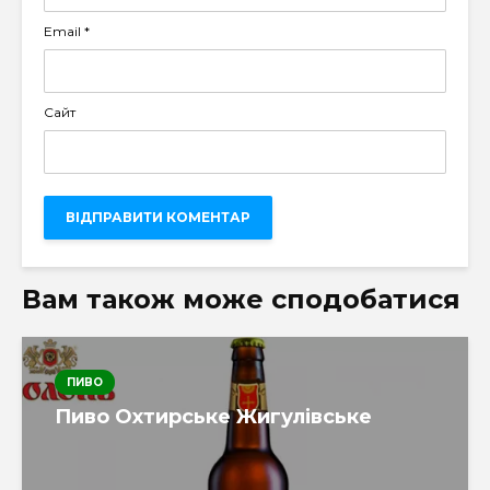
Email
*
Сайт
Вам також може сподобатися
ПИВО
Пиво Охтирське Жигулівське