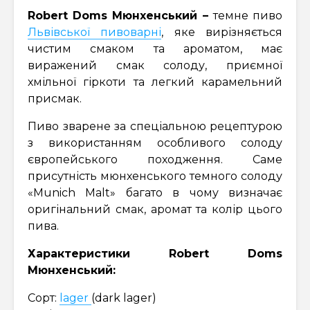
Robert Doms Мюнхенський –
темне пиво
Львівської пивоварні
, яке вирізняється
чистим смаком та ароматом, має
виражений смак солоду, приємної
хмільної гіркоти та легкий карамельний
присмак.
Пиво зварене за спеціальною рецептурою
з використанням особливого солоду
європейського походження. Саме
присутність мюнхенського темного солоду
«Munich Malt» багато в чому визначає
оригінальний смак, аромат та колір цього
пива.
Характеристики Robert Doms
Мюнхенський:
Сорт:
lager
(dark lager)