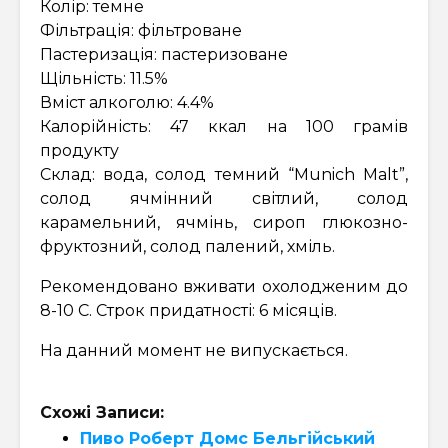
Колір: темне
Фільтрація: фільтроване
Пастеризація: пастеризоване
Щільність: 11.5%
Вміст алкоголю: 4.4%
Калорійність: 47 ккал на 100 грамів
продукту
Склад: вода, солод темний “Munich Malt”,
солод ячмінний світлий, солод
карамельний, ячмінь, сироп глюкозно-
фруктозний, солод палений, хміль.
Рекомендовано вживати охолодженим до
8-10 С. Строк придатності: 6 місяців.
На данний момент не випускається.
Схожі Записи:
Пиво Роберт Домс Бельгійський