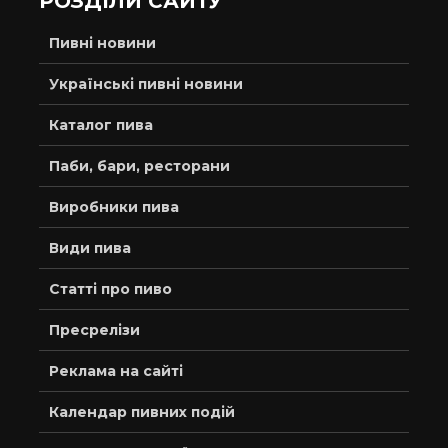
РОЗДІЛИ САЙТУ
Пивні новини
Українські пивні новини
Каталог пива
Паби, бари, ресторани
Виробники пива
Види пива
Статті про пиво
Пресрелізи
Реклама на сайті
Календар пивних подій