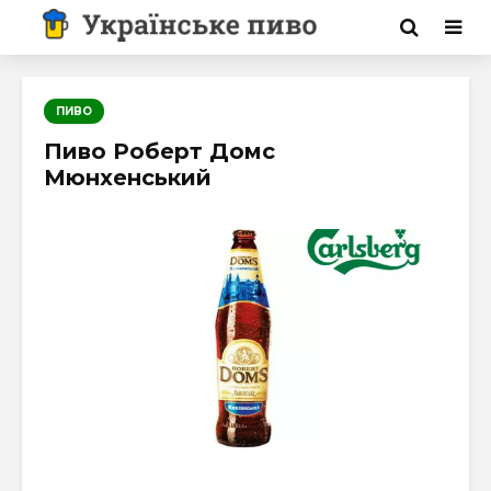
ПИВО
Пиво Роберт Домс
Мюнхенський