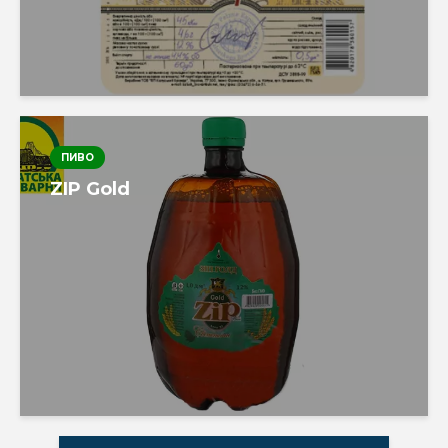
ПИВО
ZIP Gold