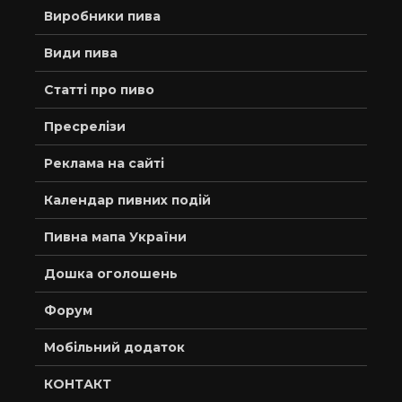
Виробники пива
Види пива
Статті про пиво
Пресрелізи
Реклама на сайті
Календар пивних подій
Пивна мапа України
Дошка оголошень
Форум
Мобільний додаток
КОНТАКТ