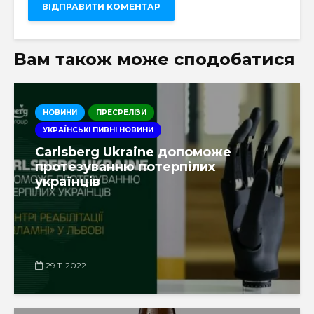
Вам також може сподобатися
НОВИНИ
ПРЕСРЕЛІЗИ
УКРАЇНСЬКІ ПИВНІ НОВИНИ
Carlsberg Ukraine допоможе
протезуванню потерпілих
українців
29.11.2022