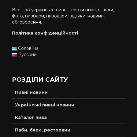
Все про українське пиво – сорти пива, огляди,
фото, пивбари, пивовари, відгуки, новини,
обговорення.
Політика конфіденційності
Солов'їна
Русский
РОЗДІЛИ САЙТУ
Пивні новини
Українські пивні новини
Каталог пива
Паби, бари, ресторани