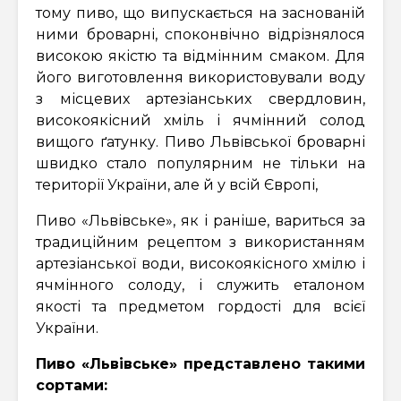
тому пиво, що випускається на заснованій
ними броварні, споконвічно відрізнялося
високою якістю та відмінним смаком. Для
його виготовлення використовували воду
з місцевих артезіанських свердловин,
високоякісний хміль і ячмінний солод
вищого ґатунку. Пиво Львівської броварні
швидко стало популярним не тільки на
території України, але й у всій Європі,
Пиво «Львівське», як і раніше, вариться за
традиційним рецептом з використанням
артезіанської води, високоякісного хмілю і
ячмінного солоду, і служить еталоном
якості та предметом гордості для всієї
України.
Пиво «Львівське» представлено такими
сортами: