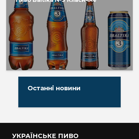
Пиво Baltika №3 Класичне
Останні новини
УКРАЇНСЬКЕ ПИВО