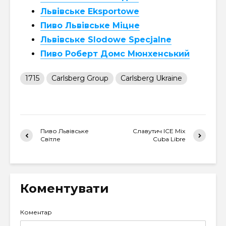
Львівське Eksportowe
Пиво Львівське Міцне
Львівське Slodowe Specjalne
Пиво Роберт Домс Мюнхенський
1715
Carlsberg Group
Carlsberg Ukraine
Пиво Львівське
Славутич ICE Mix
Світле
Cuba Libre
Коментувати
Коментар