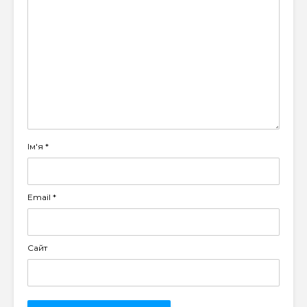
Ім'я
*
Email
*
Сайт