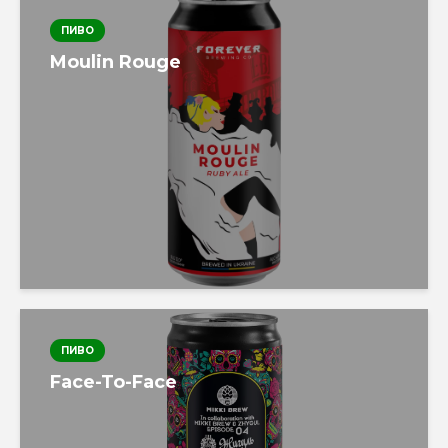
ПИВО
Moulin Rouge
ПИВО
Face-To-Face