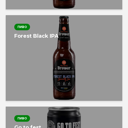
ПИВО
Forest Black IPA
ПИВО
Go to fest