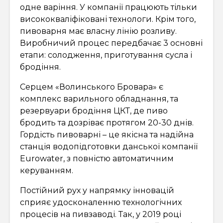
одне варіння. У компанії працюють тільки
висококваліфіковані технологи. Крім того,
пивоварня має власну лінію розливу.
Виробничий процес передбачає 3 основні
етапи: солодження, приготування сусла і
бродіння.
Серцем «Волинського Бровара» є
комплекс варильного обладнання, та
резервуари бродіння ЦКТ, де пиво
бродить та дозріває протягом 20-30 днів.
Гордість пивоварні – це якісна та надійна
станція водопідготовки данської компанії
Eurowater, з повністю автоматичним
керуванням.
Постійний рух у напрямку інновацій
сприяє удосконаленню технологічних
процесів на пивзаводі. Так, у 2019 році