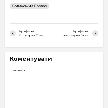
Волинський Бровар
Крафтова
Крафтова
броварня El’var
пивоварня Mova
Коментувати
Коментар