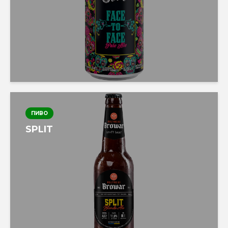
ПИВО
SPLIT