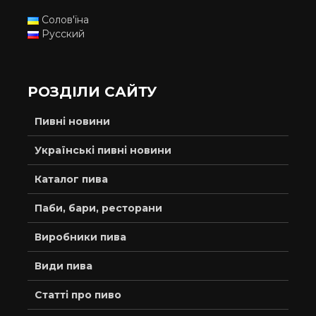
Солов'їна
Русский
РОЗДІЛИ САЙТУ
Пивні новини
Українські пивні новини
Каталог пива
Паби, бари, ресторани
Виробники пива
Види пива
Статті про пиво