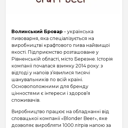
Волинський Бровар
– українська
пивоварня, яка спеціалізується на
виробництві крафтового пива найвищої
якості. Підприємство розташоване у
Рівненській області, місто Березне. Історія
компанії почалася взимку 2014 року: з
відтоді у напоїв з’явилися тисячі
шанувальників по всій країні.
Основоположними для бренду
цінностями є інтереси і здоров’я
споживачів.
Виробництво працює на обладнанні від
словацької компанії «Blonder Beer», яке
дозволяє виробляти 1000 літрів напою за