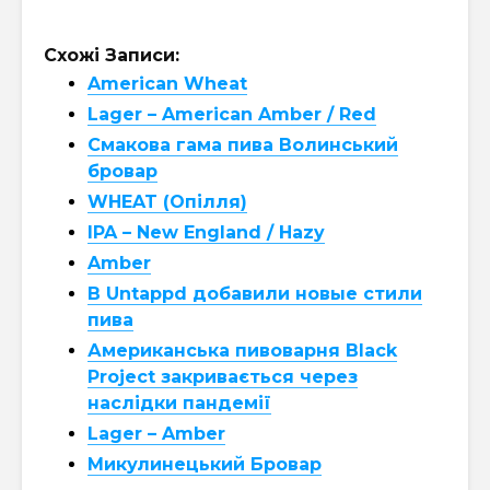
Схожі Записи:
American Wheat
Lager – American Amber / Red
Смакова гама пива Волинський
бровар
WHEAT (Опілля)
IPA – New England / Hazy
Amber
В Untappd добавили новые стили
пива
Американська пивоварня Black
Project закривається через
наслідки пандемії
Lager – Amber
Микулинецький Бровар