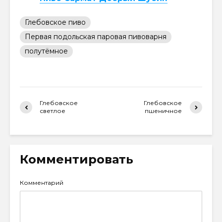
Глебовское пиво
Первая подольская паровая пивоварня
полутёмное
Глебовское
Глебовское
светлое
пшеничное
Комментировать
Комментарий