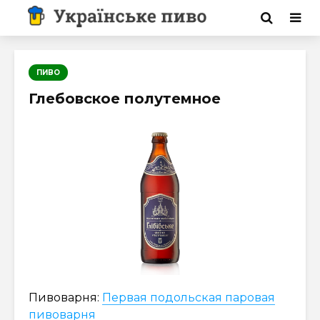
ПИВО
Глебовское полутемное
Пивоварня:
Первая подольская паровая
пивоварня