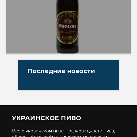
Последние новости
УКРАИНСКОЕ ПИВО
Все о украинском пиве – разновидности пива,