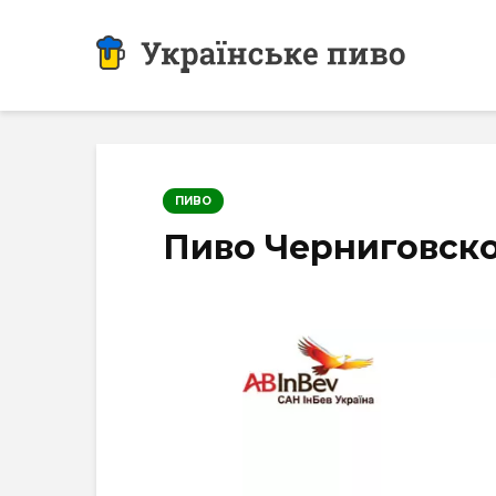
ПИВО
Пиво Черниговско