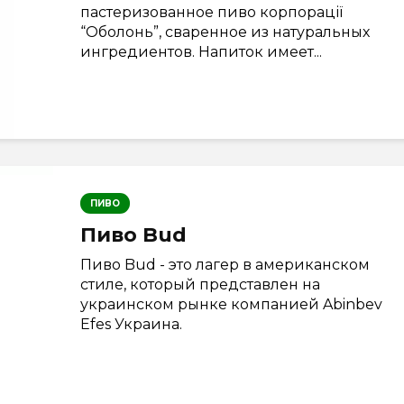
пастеризованное пиво корпорації
“Оболонь”, сваренное из натуральных
ингредиентов. Напиток имеет...
ПИВО
Пиво Bud
Пиво Bud - это лагер в американском
стиле, который представлен на
украинском рынке компанией Abinbev
Efes Украина.