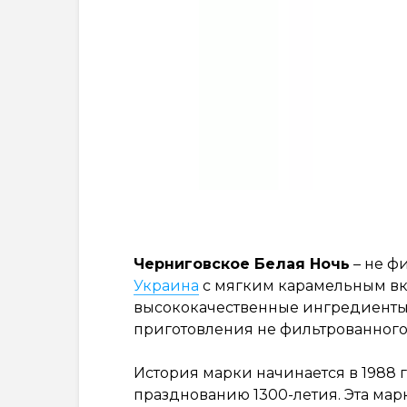
Черниговское Белая Ночь
– не ф
Украина
с мягким карамельным вк
высококачественные ингредиенты 
приготовления не фильтрованного
История марки начинается в 1988 г
празднованию 1300-летия. Эта мар