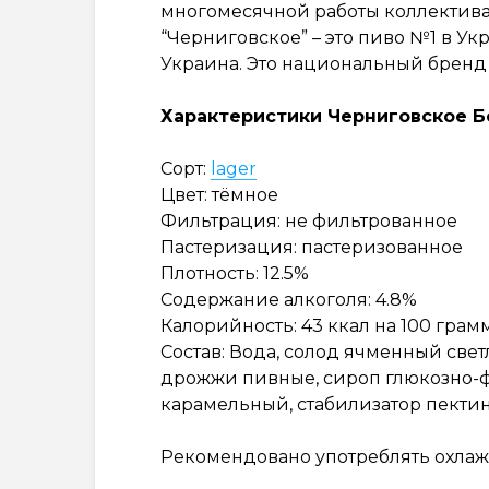
многомесячной работы коллектива
“Черниговское” – это пиво №1 в У
Украина. Это национальный бренд
Характеристики Черниговское Б
Сорт:
lager
Цвет: тёмное
Фильтрация: не фильтрованное
Пастеризация: пастеризованное
Плотность: 12.5%
Содержание алкоголя: 4.8%
Калорийность: 43 ккал на 100 грам
Состав: Вода, солод ячменный све
дрожжи пивные, сироп глюкозно-ф
карамельный, стабилизатор пектин
Рекомендовано употреблять охлажд