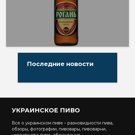
Последние новости
УКРАИНСКОЕ ПИВО
Все о украинском пиве – разновидности пива,
обзоры, фотографии, пивовары, пивоварни,