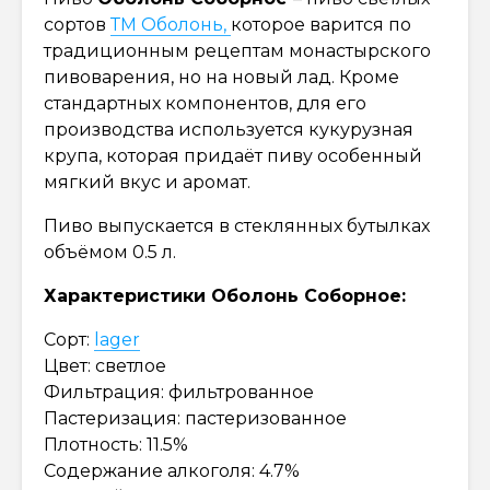
сортов
ТМ Оболонь,
которое варится по
традиционным рецептам монастырского
пивоварения, но на новый лад. Кроме
стандартных компонентов, для его
производства используется кукурузная
крупа, которая придаёт пиву особенный
мягкий вкус и аромат.
Пиво выпускается в стеклянных бутылках
объёмом 0.5 л.
Характеристики Оболонь Соборное:
Сорт:
lager
Цвет: светлое
Фильтрация: фильтрованное
Пастеризация: пастеризованное
Плотность: 11.5%
Содержание алкоголя: 4.7%