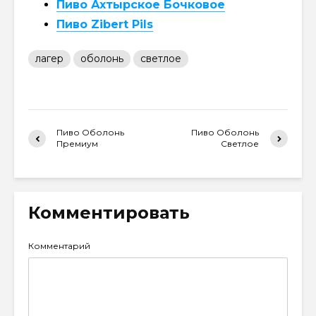
Пиво Ахтырское Бочковое
Пиво Zibert Pils
лагер
оболонь
светлое
Пиво Оболонь
Пиво Оболонь
Премиум
Светлое
Комментировать
Комментарий