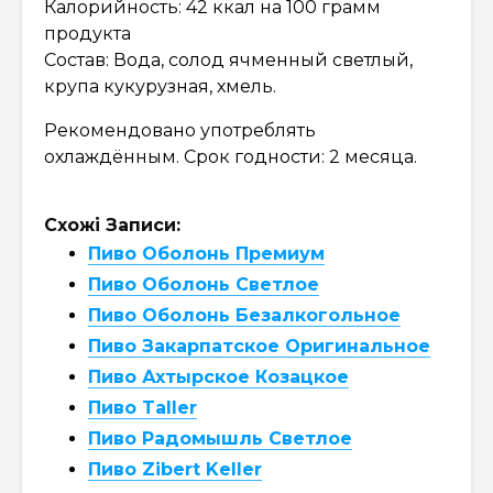
Калорийность: 42 ккал на 100 грамм
продукта
Состав: Вода, солод ячменный светлый,
крупа кукурузная, хмель.
Рекомендовано употреблять
охлаждённым. Срок годности: 2 месяца.
Схожі Записи:
Пиво Оболонь Премиум
Пиво Оболонь Светлое
Пиво Оболонь Безалкогольное
Пиво Закарпатское Оригинальное
Пиво Ахтырское Козацкое
Пиво Taller
Пиво Радомышль Светлое
Пиво Zibert Keller