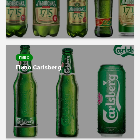
ПИВО
Пиво Carlsberg