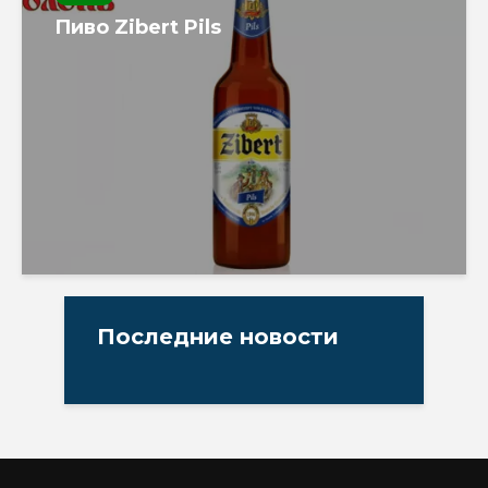
Пиво Zibert Pils
Последние новости