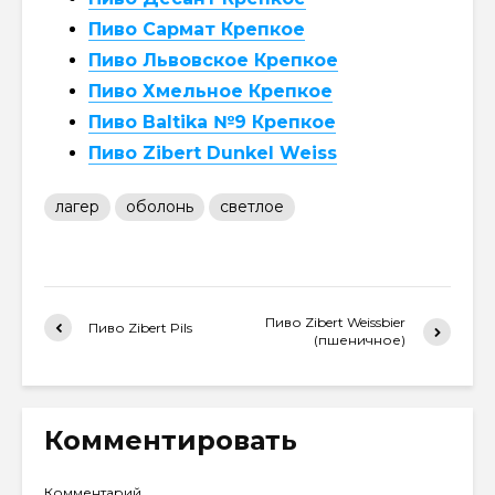
Пиво Сармат Крепкое
Пиво Львовское Крепкое
Пиво Хмельное Крепкое
Пиво Baltika №9 Крепкое
Пиво Zibert Dunkel Weiss
лагер
оболонь
светлое
Пиво Zibert Weissbier
Пиво Zibert Pils
(пшеничное)
Комментировать
Комментарий