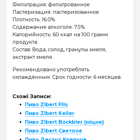
Фильтрация: фильтрованное
Пастеризация: пастеризованное
Плотность: 16.0%
Содержание алкоголя: 7.5%
Калорийность: 60 ккал на 100 грамм
продукта
Состав: Вода, солод, гранулы хмеля,
экстракт хмеля.
Рекомендовано употреблять
охлаждённым. Срок годности: 6 месяцев.
Схожі Записи:
Пиво Zibert Pils
Пиво Zibert Keller
Пиво Zibert Bockbier (міцне)
Пиво Zibert Светлое
Пиво Десант Крепкое