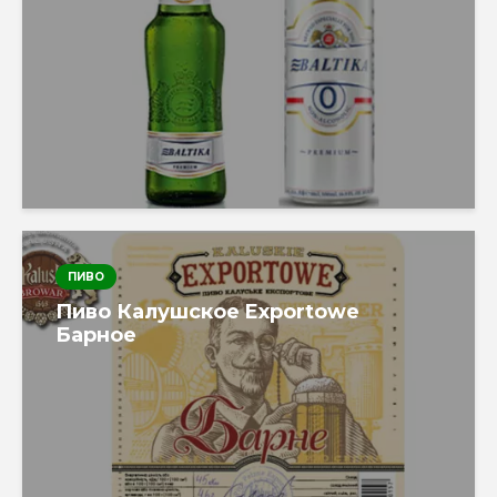
ПИВО
Пиво Калушское Exportowe
Барное