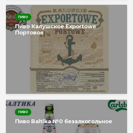
ПИВО
Пиво Калушское Exportowe
Портовое
ПИВО
Пиво Baltika №0 безалкогольное