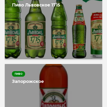
Пиво Львовское 1715
ПИВО
Запорожское