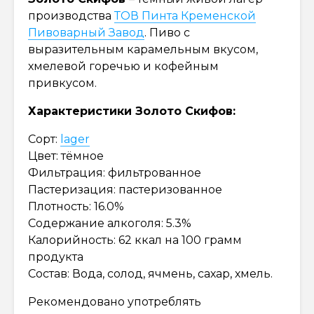
производства
ТОВ Пинта Кременской
Пивоварный Завод
. Пиво с
выразительным карамельным вкусом,
хмелевой горечью и кофейным
привкусом.
Характеристики Золото Скифов:
Сорт:
lager
Цвет: тёмное
Фильтрация: фильтрованное
Пастеризация: пастеризованное
Плотность: 16.0%
Содержание алкоголя: 5.3%
Калорийность: 62 ккал на 100 грамм
продукта
Состав: Вода, солод, ячмень, сахар, хмель.
Рекомендовано употреблять