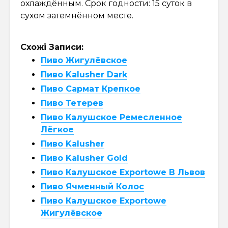
охлаждённым. Срок годности: 15 суток в
сухом затемнённом месте.
Схожі Записи:
Пиво Жигулёвское
Пиво Kalusher Dark
Пиво Сармат Крепкое
Пиво Тетерев
Пиво Калушское Ремесленное
Лёгкое
Пиво Kalusher
Пиво Kalusher Gold
Пиво Калушское Exportowe В Львов
Пиво Ячменный Колос
Пиво Калушское Exportowe
Жигулёвское