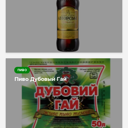
ПИВО
Пиво Дубовый Гай