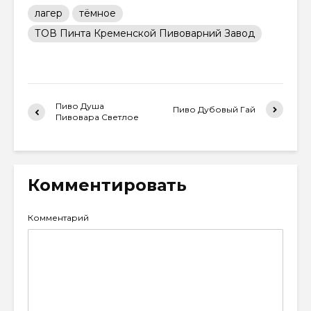
лагер
тёмное
ТОВ Пинта Кременской Пивоварний Завод
Пиво Душа
Пиво Дубовый Гай
Пивовара Светлое
Комментировать
Комментарий