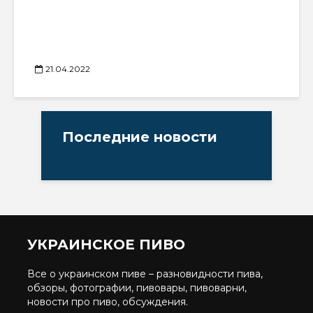
21.04.2022
Последние новости
УКРАИНСКОЕ ПИВО
Все о украинском пиве – разновидности пива,
обзоры, фотографии, пивовары, пивоварни,
новости про пиво, обсуждения.