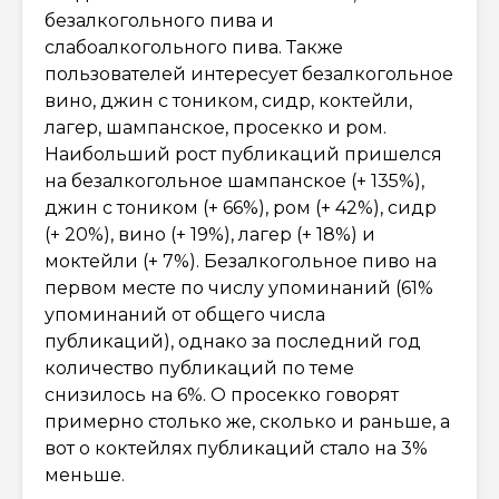
безалкогольного пива и
слабоалкогольного пива. Также
пользователей интересует безалкогольное
вино, джин с тоником, сидр, коктейли,
лагер, шампанское, просекко и ром.
Наибольший рост публикаций пришелся
на безалкогольное шампанское (+ 135%),
джин с тоником (+ 66%), ром (+ 42%), сидр
(+ 20%), вино (+ 19%), лагер (+ 18%) и
моктейли (+ 7%). Безалкогольное пиво на
первом месте по числу упоминаний (61%
упоминаний от общего числа
публикаций), однако за последний год
количество публикаций по теме
снизилось на 6%. О просекко говорят
примерно столько же, сколько и раньше, а
вот о коктейлях публикаций стало на 3%
меньше.