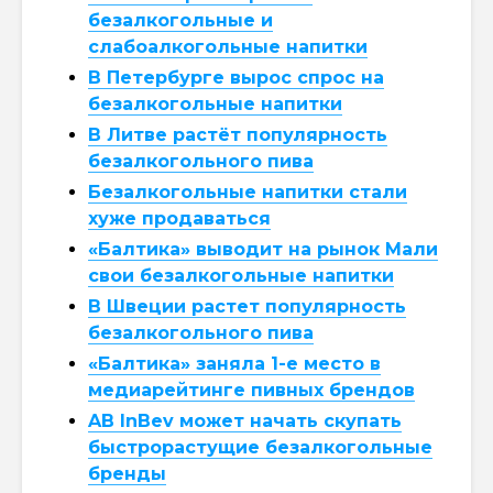
безалкогольные и
слабоалкогольные напитки
В Петербурге вырос спрос на
безалкогольные напитки
В Литве растёт популярность
безалкогольного пива
Безалкогольные напитки стали
хуже продаваться
«Балтика» выводит на рынок Мали
свои безалкогольные напитки
В Швеции растет популярность
безалкогольного пива
«Балтика» заняла 1-е место в
медиарейтинге пивных брендов
AB InBev может начать скупать
быстрорастущие безалкогольные
бренды