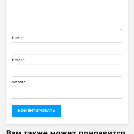
Name
*
Email
*
Website
Вам также может понравится