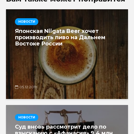
НОВОСТИ
Японская Niigata Beer хочет
производить пиво на Дальнем
Востоке России
05.12.2019
НОВОСТИ
Суд вновь рассмотрит дело по
взысканию с «Афанасия» 9,4 млн