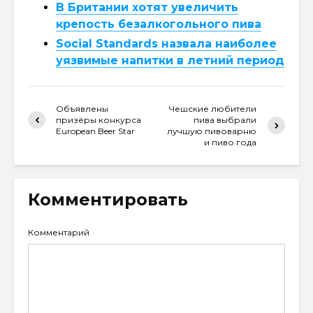
В Британии хотят увеличить
крепость безалкогольного пива
Social Standards назвала наиболее
уязвимые напитки в летний период
Объявлены
Чешские любители
призёры конкурса
пива выбрали
European Beer Star
лучшую пивоварню
и пиво года
Комментировать
Комментарий