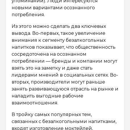
упоминаний). Люди интересуются
новыми вариантами осознанного
потребления.
Из этого можно сделать два ключевых
вывода. Во-первых, такое увеличение
внимания к сегменту безалкогольных
напитков показывает, что общественность
сосредоточена на осознанном
потреблении — бренды и компании могут
взять это на заметку и даже стать
лидерами мнений в социальных сетях. Во-
вторых, производители могут раньше
занять развивающуюся отрасль на рынке и
наладить выгодные рабочие
взаимоотношения.
В тройку самых популярных тем,
связанных с безалкогольными напитками,
входят изготовление моктейлей,