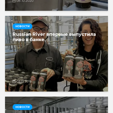
08.10.2020
НОВОСТИ
Russian River впервые выпустила
пиво в банке
03.12.2019
НОВОСТИ