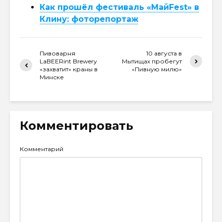
Как прошёл фестиваль «МайFest» в
Клину: фоторепортаж
Пивоварня
10 августа в
LaBEERint Brewery
Мытищах пробегут
«захватит» краны в
«Пивную милю»
Минске
Комментировать
Комментарий