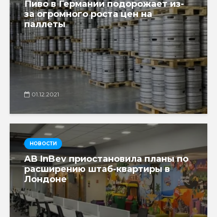
Пиво в Германии подорожает из-
за огромного роста цен на
паллеты
01.12.2021
НОВОСТИ
AB InBev приостановила планы по
расширению штаб-квартиры в
Лондоне