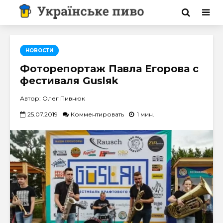
НОВОСТИ
Фоторепортаж Павла Егорова с
фестиваля Guslяk
Автор: Олег Пивнюк
25.07.2019
Комментировать
1 мин.