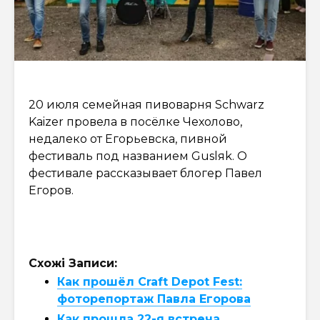
20 июля семейная пивоварня Schwarz
Kaizer провела в посёлке Чехолово,
недалеко от Егорьевска, пивной
фестиваль под названием Guslяk. О
фестивале рассказывает блогер Павел
Егоров.
Схожі Записи:
Как прошёл Craft Depot Fest:
фоторепортаж Павла Егорова
Как прошла 22-я встреча