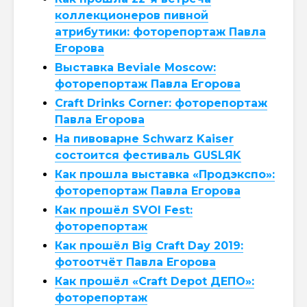
коллекционеров пивной
атрибутики: фоторепортаж Павла
Егорова
Выставка Beviale Moscow:
фоторепортаж Павла Егорова
Craft Drinks Corner: фоторепортаж
Павла Егорова
На пивоварне Schwarz Kaiser
состоится фестиваль GUSLЯK
Как прошла выставка «Продэкспо»:
фоторепортаж Павла Егорова
Как прошёл SVOI Fest:
фоторепортаж
Как прошёл Big Craft Day 2019:
фотоотчёт Павла Егорова
Как прошёл «Craft Depot ДЕПО»:
фоторепортаж