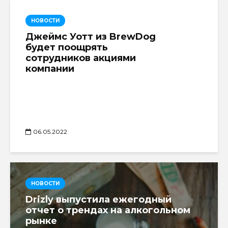
НОВОСТИ
Джеймс Уотт из BrewDog
будет поощрять
сотрудников акциями
компании
06.05.2022
НОВОСТИ
Drizly выпустила ежегодный
отчет о трендах на алкогольном
рынке