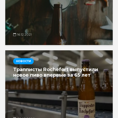
16.12.2021
НОВОСТИ
Трапписты Rochefort выпустили
новое пиво впервые за 65 лет