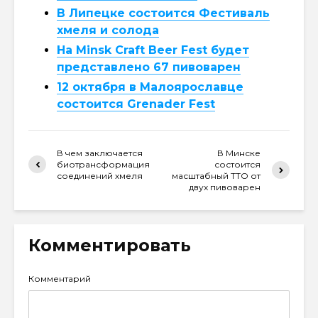
В Липецке состоится Фестиваль
хмеля и солода
На Minsk Craft Beer Fest будет
представлено 67 пивоварен
12 октября в Малоярославце
состоится Grenader Fest
В чем заключается
В Минске
биотрансформация
состоится
соединений хмеля
масштабный ТТО от
двух пивоварен
Комментировать
Комментарий