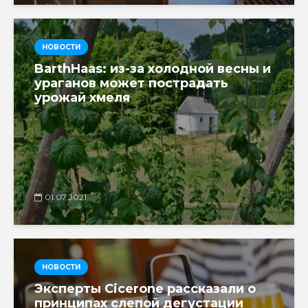
НОВОСТИ
BarthHaas: из-за холодной весны и
ураганов может пострадать
урожай хмеля
01.07.2021
НОВОСТИ
Эксперты Cicerone рассказали о
принципах слепой дегустации