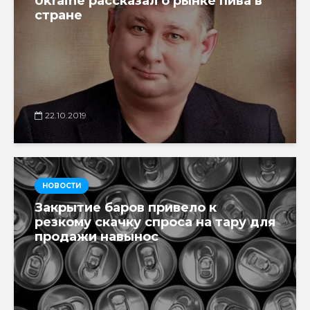
Ukraine рассказал о рынке пива в
стране
22.10.2019
НОВОСТИ
Закрытие баров привело к
резкому скачку спроса на тару для
продажи навынос