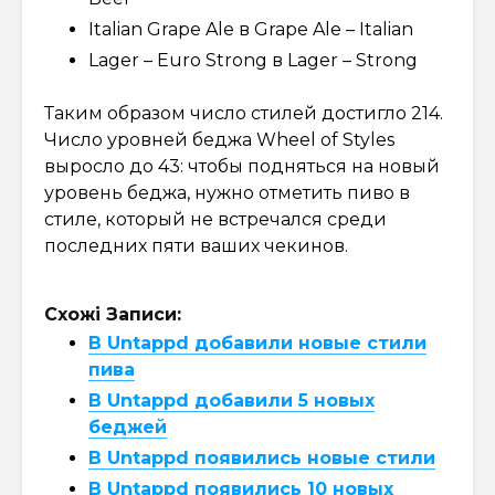
Italian Grape Ale в Grape Ale – Italian
Lager – Euro Strong в Lager – Strong
Таким образом число стилей достигло 214.
Число уровней беджа Wheel of Styles
выросло до 43: чтобы подняться на новый
уровень беджа, нужно отметить пиво в
стиле, который не встречался среди
последних пяти ваших чекинов.
Схожі Записи:
В Untappd добавили новые стили
пива
В Untappd добавили 5 новых
беджей
В Untappd появились новые стили
В Untappd появились 10 новых