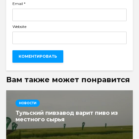
Email
*
Website
Вам также может понравится
НОВОСТИ
Тульский пивзавод варит пиво из
местного сырья