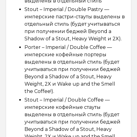
выделены в отдельный стиль
Stout – Imperial / Double Pastry —
имперские пастри-стауты выделены в
отдельный стиль (будет учитываться
при получении беджей Beyond a
Shadow of a Stout, Heavy Weight и 2X).
Porter – Imperial / Double Coffee —
имперские кофейные портеры
выделены в отдельный стиль (будет
учитываться при получении беджей
Beyond a Shadow of a Stout, Heavy
Weight, 2X и Wake up and the Smell
the Coffee!).
Stout – Imperial / Double Coffee —
имперские кофейные стауты
выделены в отдельный стиль (будет
учитываться при получении беджей
Beyond a Shadow of a Stout, Heavy
Weight, 2X и Wake up and the Smell