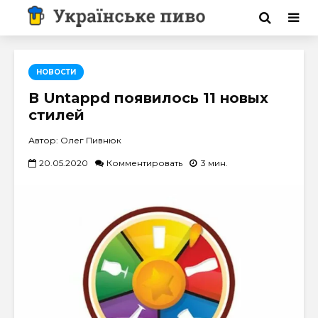
НОВОСТИ
В Untappd появилось 11 новых
стилей
Автор: Олег Пивнюк
20.05.2020
Комментировать
3 мин.