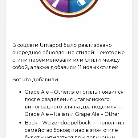
В соцсети Untappd было реализовано
очередное обновление стилей: некоторые
стили переименовали или слили между
собой, а также добавили 11 новых стилей.
Вот что добавили:
Grape Ale – Other: этот стиль появился
после разделения итальянского
виноградного эля на два подстиля —
Grape Ale – Italian и Grape Ale – Other.
Bock – Weizendoppelbock — пополнил
семейство боков; пиво в этом стиле
будет учитываться при получении