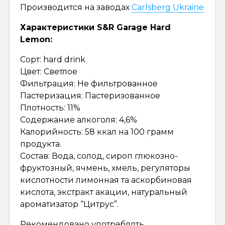
Производится на заводах
Carlsberg Ukraine
Характеристики S&R Garage Hard
Lemon:
Сорт: hard drink
Цвет: Светлое
Фильтрация: Не фильтрованное
Пастеризация: Пастеризованное
Плотность: 11%
Содержание алкоголя: 4,6%
Калорийность: 58 ккал на 100 грамм
продукта.
Состав: Вода, солод, сироп глюкозно-
фруктозный, ячмень, хмель, регуляторы
кислотности лимонная та аскорбиновая
кислота, экстракт акации, натуральный
ароматизатор “Цитрус”.
Рекомендовано употреблять