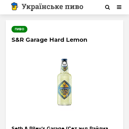
ПИВО
S&R Garage Hard Lemon
Seth & Riley’s Garage (Cет энд Райлиз