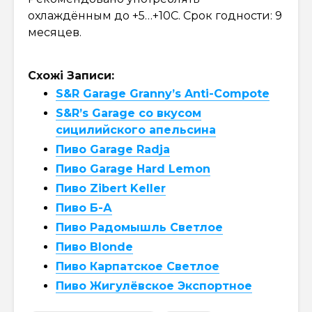
охлаждённым до +5…+10С. Срок годности: 9
месяцев.
Схожі Записи:
S&R Garage Granny’s Anti-Compote
S&R’s Garage со вкусом
сицилийского апельсина
Пиво Garage Radja
Пиво Garage Hard Lemon
Пиво Zibert Keller
Пиво Б-А
Пиво Радомышль Светлое
Пиво Blonde
Пиво Карпатское Светлое
Пиво Жигулёвское Экспортное