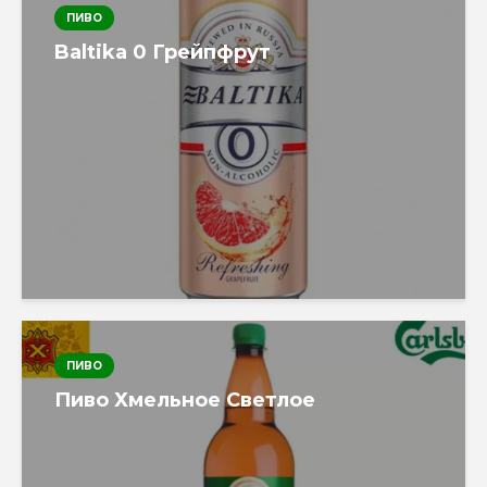
ПИВО
Baltika 0 Грейпфрут
ПИВО
Пиво Хмельное Светлое