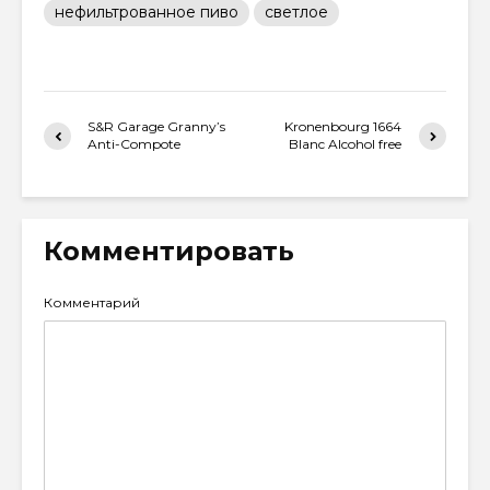
нефильтрованное пиво
светлое
S&R Garage Granny’s
Kronenbourg 1664
Anti-Compote
Blanc Alcohol free
Комментировать
Комментарий