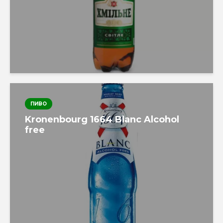
ПИВО
Kronenbourg 1664 Blanc Alcohol
free