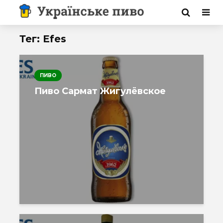
Тег: Efes
ПИВО
Пиво Сармат Жигулёвское