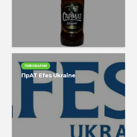
ПИВОВАРНИ
ПрАТ Efes Ukraine