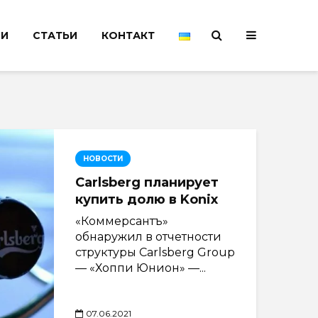
НИ
СТАТЬИ
КОНТАКТ
НОВОСТИ
Carlsberg планирует
купить долю в Konix
«Коммерсантъ»
обнаружил в отчетности
структуры Carlsberg Group
— «Хоппи Юнион» —...
07.06.2021