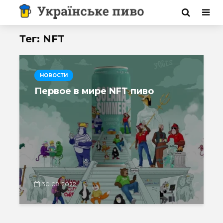
Тег: NFT
НОВОСТИ
Первое в мире NFT пиво
30.08.2022