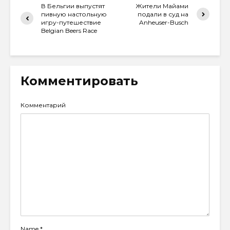
В Бельгии выпустят
Жители Майами
пивную настольную
подали в суд на
игру-путешествие
Anheuser-Busch
Belgian Beers Race
Комментировать
Комментарий
Name
*