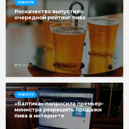
НОВОСТИ
Роскачество выпустило
очередной рейтинг пива
19.11.2021
НОВОСТИ
«Балтика» попросила премьер-
министра разрешить продажи
пива в интернете