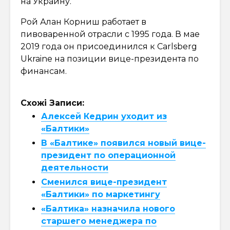
на Украину.
Рой Алан Корниш работает в
пивоваренной отрасли с 1995 года. В мае
2019 года он присоединился к Carlsberg
Ukraine на позиции вице-президента по
финансам.
Схожі Записи:
Алексей Кедрин уходит из
«Балтики»
В «Балтике» появился новый вице-
президент по операционной
деятельности
Сменился вице-президент
«Балтики» по маркетингу
«Балтика» назначила нового
старшего менеджера по