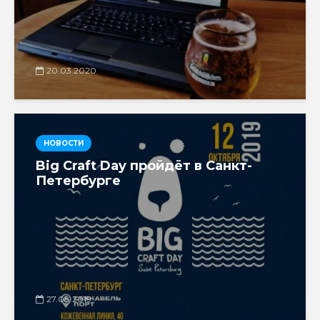
20.03.2020
НОВОСТИ
Big Craft Day пройдёт в Санкт-
Петербурге
27.08.2019