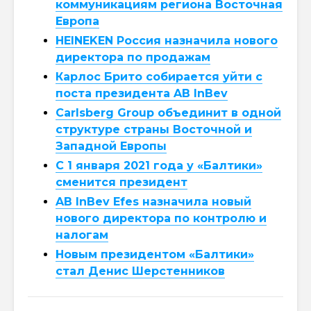
коммуникациям региона Восточная
Европа
HEINEKEN Россия назначила нового
директора по продажам
Карлос Брито собирается уйти с
поста президента AB InBev
Carlsberg Group объединит в одной
структуре страны Восточной и
Западной Европы
С 1 января 2021 года у «Балтики»
сменится президент
AB InBev Efes назначила новый
нового директора по контролю и
налогам
Новым президентом «Балтики»
стал Денис Шерстенников