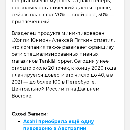
неорганическому росту. Однако теперь,
поскольку органический даётся проще,
сейчас план стал: 70% — свой рост, 30% —
привлечённый.
Владелец продукта мини-пивоварен
«Хоппи Юнион» Алексей Пяткин отметил,
что компания также развивает франшизу
сети специализированных пивных
магазинов Tank&Hopper. Сегодня у нее
открыто около 20 точек, к концу 2020 года
планируется довести это число до 40, а в
2021 — до более 100 в Петербурге,
Центральной России и на Дальнем
Востоке.
Схожі Записи:
Asahi приобрела ещё одну
пивоварню в Австралии