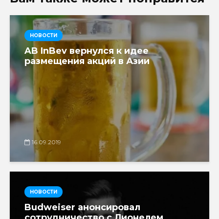
НОВОСТИ
AB InBev вернулся к идее
размещения акций в Азии
16.09.2019
НОВОСТИ
Budweiser анонсировал
сотрудничество с Лионелем