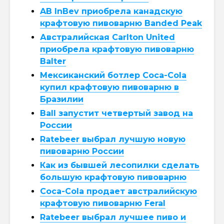
AB InBev приобрела канадскую
крафтовую пивоварню Banded Peak
Австралийская Carlton United
приобрела крафтовую пивоварню
Balter
Мексиканский ботлер Coca-Cola
купил крафтовую пивоварню в
Бразилии
Ball запустит четвертый завод на
России
Ratebeer выбрал лучшую новую
пивоварню России
Как из бывшей лесопилки сделать
большую крафтовую пивоварню
Coca-Cola продает австралийскую
крафтовую пивоварню Feral
Ratebeer выбрал лучшее пиво и