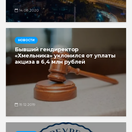
14.08.2020
НОВОСТИ
Бывший гендиректор
«Хмельника» уклонился от уплаты
акциза в 6,4 млн рублей
19.12.2019