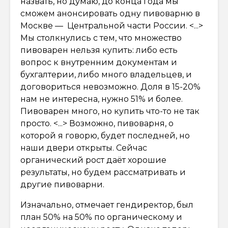
назвать, но думаю, до конца года мы
сможем анонсировать одну пивоварню в
Москве — Центральной части России. <...>
Мы столкнулись с тем, что множество
пивоварен нельзя купить: либо есть
вопрос к внутренним документам и
бухгалтерии, либо много владельцев, и
договориться невозможно. Доля в 15-20%
нам не интересна, нужно 51% и более.
Пивоварен много, но купить что-то не так
просто. <...> Возможно, пивоварня, о
которой я говорю, будет последней, но
наши двери открыты. Сейчас
органический рост даёт хорошие
результаты, но будем рассматривать и
другие пивоварни.
Изначально, отмечает гендиректор, был
план 50% на 50% по органическому и