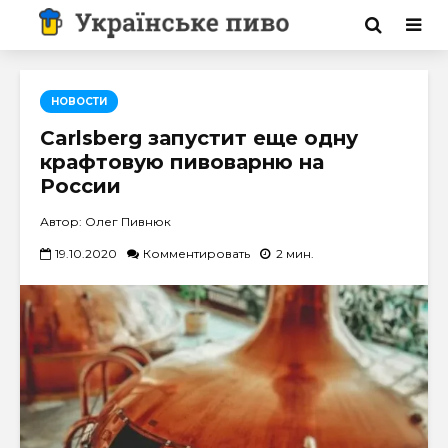
НОВОСТИ
Carlsberg запустит еще одну
крафтовую пивоварню на
России
Автор: Олег Пивнюк
19.10.2020
Комментировать
2 мин.