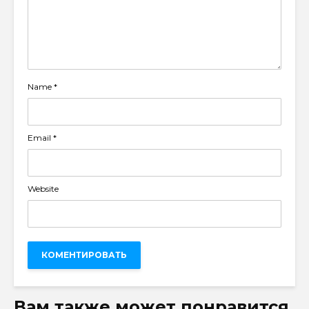
Name
*
Email
*
Website
Вам также может понравится